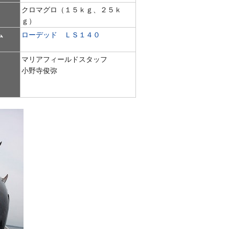
クロマグロ（１５ｋｇ、２５ｋ
ｇ）
ム
ローデッド ＬＳ１４０
マリアフィールドスタッフ
小野寺俊弥