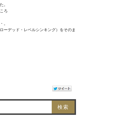
た。
ころ
・。
ローデッド・レベルシンキング）をそのま