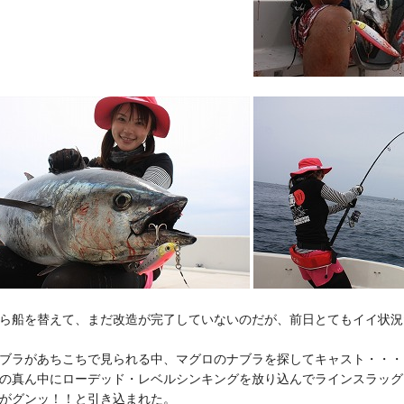
ら船を替えて、まだ改造が完了していないのだが、前日とてもイイ状況
ブラがあちこちで見られる中、マグロのナブラを探してキャスト・・・
の真ん中にローデッド・レベルシンキングを放り込んでラインスラッグ
がグンッ！！と引き込まれた。