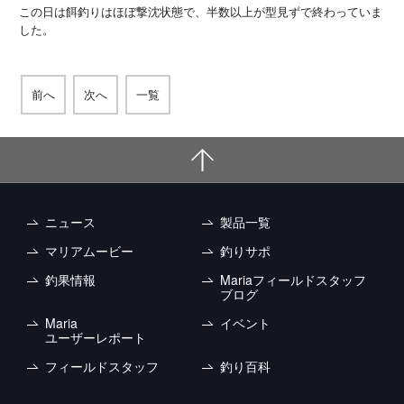
この日は餌釣りはほぼ撃沈状態で、半数以上が型見ずで終わっていま
した。
前へ
次へ
一覧
ニュース
製品一覧
マリアムービー
釣りサポ
釣果情報
Mariaフィールドスタッフ
ブログ
Maria
イベント
ユーザーレポート
フィールドスタッフ
釣り百科