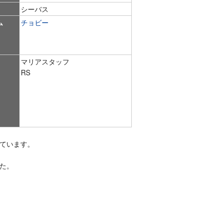
シーバス
ム
チョビー
マリアスタッフ
RS
ています。
た。