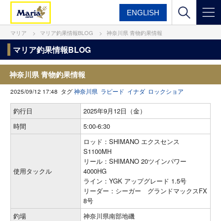
ENGLISH
マリア
マリア釣果情報BLOG
神奈川県 青物釣果情報
マリア釣果情報BLOG
神奈川県 青物釣果情報
2025/09/12 17:48 タグ
神奈川県
ラピード
イナダ
ロックショア
釣行日
2025年9月12日（金）
時間
5:00-6:30
ロッド：SHIMANO エクスセンス
S1100MH
リール：SHIMANO 20ツインパワー
使用タックル
4000HG
ライン：YGK アップグレード 1.5号
リーダー：シーガー グランドマックスFX
8号
釣場
神奈川県南部地磯