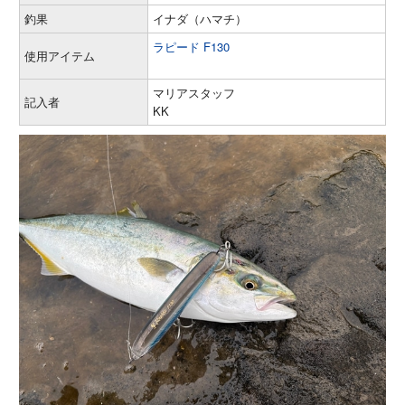
釣果
イナダ（ハマチ）
ラピード F130
使用アイテム
マリアスタッフ
記入者
KK