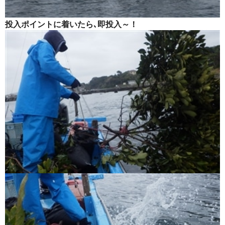
投入ポイントに着いたら､即投入～！