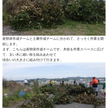
産卵床作成チームと土嚢作成チームに分かれて、さっそく作業を開
始します。
まず、こちらは産卵床作成チームです。木枝を作業スペースに広げ
て、太い木に細い枝を組みあわせて
頃合いの大きさに組み付けて行きます。