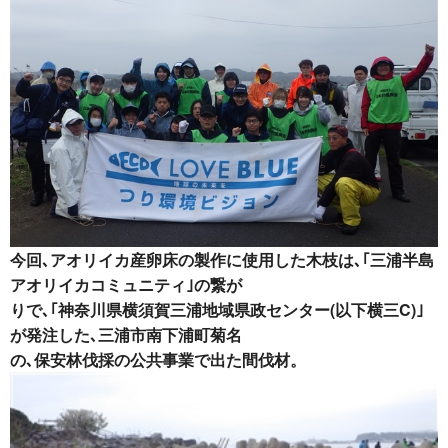
今回､アオリイカ産卵床の製作に使用した木枝は､｢三浦半島
アオリイカコミュニティ｣の繋が
りで､｢神奈川県横須賀三浦地域県政センター(以下横三C)｣
が発注した､三浦市南下浦町菊名
の､保安林伐採の公共事業で出た間伐材。