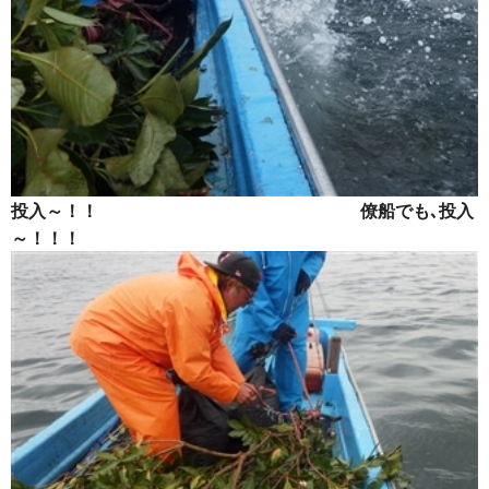
投入～！！ 僚船でも､投入
～！！！