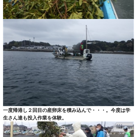
一度帰港し２回目の産卵床を積み込んで・・・。今度は学
生さん達も投入作業を体験。