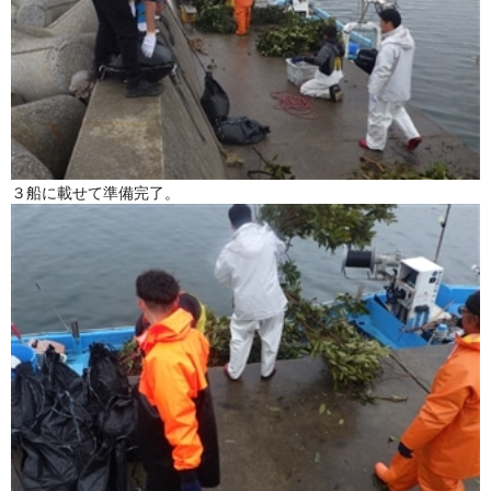
３船に載せて準備完了。