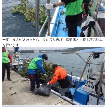
一度、投入が終わったら、港に戻り再び、産卵床と土嚢を積み込み
を行います。