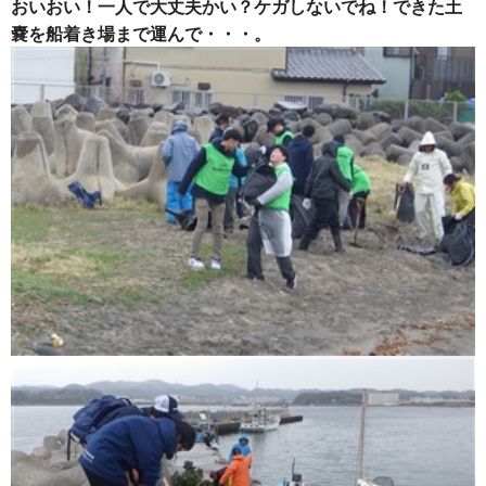
おいおい！一人で大丈夫かい？ケガしないでね！できた土
嚢を船着き場まで運んで・・・。