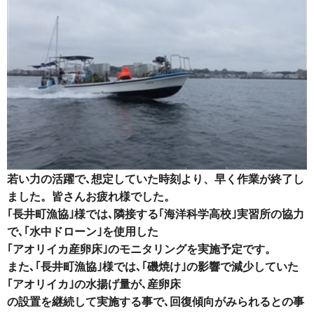
若い力の活躍で､想定していた時刻より、早く作業が終了し
ました。皆さんお疲れ様でした。
｢長井町漁協｣様では､隣接する｢海洋科学高校｣実習所の協力
で､｢水中ドローン｣を使用した
｢アオリイカ産卵床｣のモニタリングを実施予定です。
また､｢長井町漁協｣様では､｢磯焼け｣の影響で減少していた
｢アオリイカ｣の水揚げ量が､産卵床
の設置を継続して実施する事で､回復傾向がみられるとの事