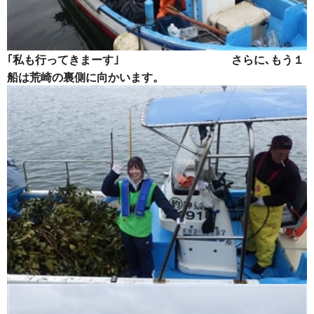
｢私も行ってきまーす｣ さらに､もう１
船は荒崎の裏側に向かいます。