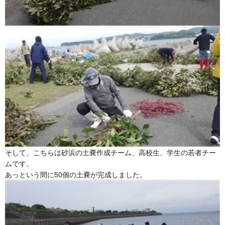
そして、こちらは砂浜の土嚢作成チーム、高校生、学生の若者チー
ムです。
あっという間に50個の土嚢が完成しました。