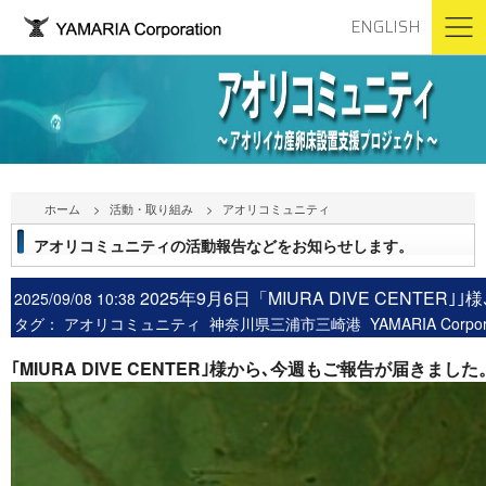
ENGLISH
ホーム
活動・取り組み
アオリコミュニティ
アオリコミュニティの活動報告などをお知らせします。
2025年9月6日「MIURA DIVE CENTER｣｣様
2025/09/08 10:38
タグ：
アオリコミュニティ
神奈川県三浦市三崎港
YAMARIA Corp
｢MIURA DIVE CENTER｣様から､今週もご報告が届きました