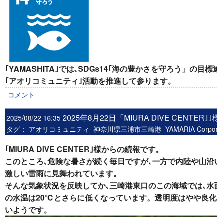
｢YAMASHITA｣では､SDGs14｢海の豊かさを守ろう」
｢アオリコミュニティ｣活動を推進して参ります。
コメント
2025年8月22日「MIURA DIVE CENTER｣｣
2025/08/22 16:35
タグ：
アオリコミュニティ
神奈川県三浦市三崎港
YAMARIA Corp
｢MIURA DIVE CENTER｣様からの続報です。
このところ､危険な暑さが続く毎日ですが､一方で内陸や山沿
激しい雷雨に見舞われています。
そんな気象状況を反映してか､三崎港東口のこの海域では､水
の水温は20℃とさらに低くなっています。透明度はやや良化
いようです。