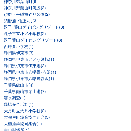
神奈川県葉山町(8)
神奈川県葉山町漁協(3)
須磨・平磯海釣り公園(2)
須磨浦｢仙正丸｣(3)
逗子･葉山ダイビングリゾート(3)
逗子市立小坪小学校(2)
逗子葉山ダイビングリゾート(3)
西鎌倉小学校(1)
静岡県伊東市(3)
静岡県伊東市いとう漁協(1)
静岡県伊東市伊東港(2)
静岡県伊東市八幡野･赤沢(1)
静岡県伊東市八幡野赤沢(1)
千葉県館山市(4)
千葉県館山市館山港(7)
潜水調査(1)
藻場保全活動(1)
大月町立大月小学校(2)
大瀬戸町漁業協同組合(5)
大楠漁業協同組合(1)
中山製鋼所(1)