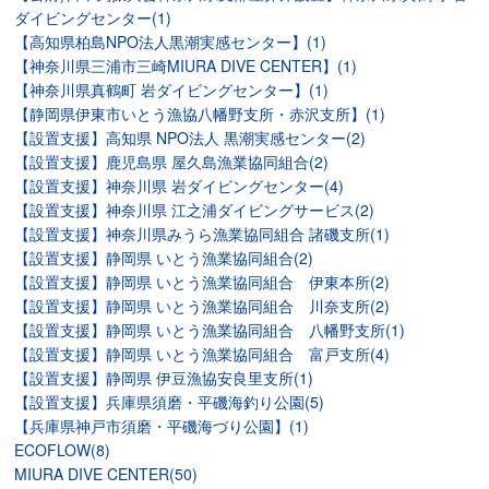
ダイビングセンター(1)
【高知県柏島NPO法人黒潮実感センター】(1)
【神奈川県三浦市三崎MIURA DIVE CENTER】(1)
【神奈川県真鶴町 岩ダイビングセンター】(1)
【静岡県伊東市いとう漁協八幡野支所・赤沢支所】(1)
【設置支援】高知県 NPO法人 黒潮実感センター(2)
【設置支援】鹿児島県 屋久島漁業協同組合(2)
【設置支援】神奈川県 岩ダイビングセンター(4)
【設置支援】神奈川県 江之浦ダイビングサービス(2)
【設置支援】神奈川県みうら漁業協同組合 諸磯支所(1)
【設置支援】静岡県 いとう漁業協同組合(2)
【設置支援】静岡県 いとう漁業協同組合 伊東本所(2)
【設置支援】静岡県 いとう漁業協同組合 川奈支所(2)
【設置支援】静岡県 いとう漁業協同組合 八幡野支所(1)
【設置支援】静岡県 いとう漁業協同組合 富戸支所(4)
【設置支援】静岡県 伊豆漁協安良里支所(1)
【設置支援】兵庫県須磨・平磯海釣り公園(5)
【兵庫県神戸市須磨・平磯海づり公園】(1)
ECOFLOW(8)
MIURA DIVE CENTER(50)