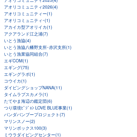
アオリコミュニティ2025(4)
アオリコミュニティ2026(4)
アオリコミュニティー(1)
アオリコミュニティｰ(1)
アカイカ型アオリイカ(1)
アクアランド江之浦(7)
いとう漁協(4)
いとう漁協八幡野支所･赤沢支所(1)
いとう漁業協同組合(7)
エギCOM(1)
エギング(75)
エギングラボ(1)
コウイカ(1)
ダイビングショップNANA(11)
タイムラプスカメラ(1)
たてやま海辺の鑑定団(6)
つり環境ﾋﾞｼﾞｮﾝ LOVE BLUE事業(1)
パンダバンブープロジェクト(7)
マリンスノー(2)
マリンボックス100(3)
ミウラダイビングセンター(1)