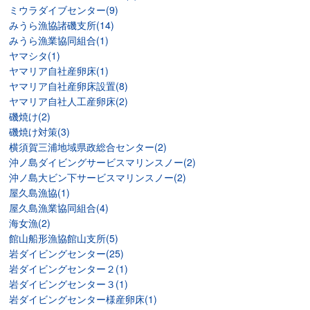
ミウラダイブセンター(9)
みうら漁協諸磯支所(14)
みうら漁業協同組合(1)
ヤマシタ(1)
ヤマリア自社産卵床(1)
ヤマリア自社産卵床設置(8)
ヤマリア自社人工産卵床(2)
磯焼け(2)
磯焼け対策(3)
横須賀三浦地域県政総合センター(2)
沖ノ島ダイビングサービスマリンスノー(2)
沖ノ島大ビン下サービスマリンスノー(2)
屋久島漁協(1)
屋久島漁業協同組合(4)
海女漁(2)
館山船形漁協館山支所(5)
岩ダイビングセンター(25)
岩ダイビングセンター２(1)
岩ダイビングセンター３(1)
岩ダイビングセンター様産卵床(1)