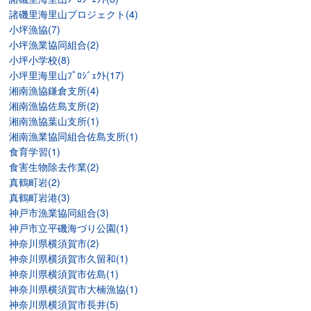
諸磯里海里山プロジェクト(4)
小坪漁協(7)
小坪漁業協同組合(2)
小坪小学校(8)
小坪里海里山ﾌﾟﾛｼﾞｪｸﾄ(17)
湘南漁協鎌倉支所(4)
湘南漁協佐島支所(2)
湘南漁協葉山支所(1)
湘南漁業協同組合佐島支所(1)
食育学習(1)
食害生物除去作業(2)
真鶴町岩(2)
真鶴町岩港(3)
神戸市漁業協同組合(3)
神戸市立平磯海づり公園(1)
神奈川県横須賀市(2)
神奈川県横須賀市久留和(1)
神奈川県横須賀市佐島(1)
神奈川県横須賀市大楠漁協(1)
神奈川県横須賀市長井(5)