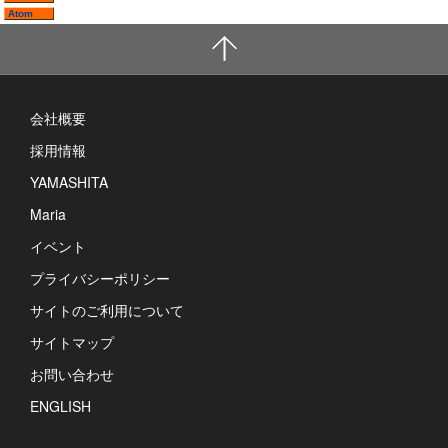
Atom
会社概要
採用情報
YAMASHITA
Maria
イベント
プライバシーポリシー
サイトのご利用について
サイトマップ
お問い合わせ
ENGLISH