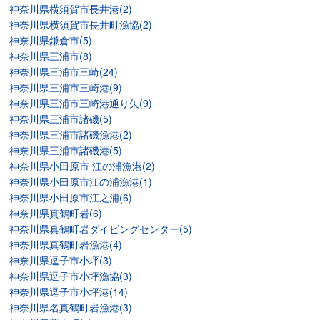
神奈川県横須賀市長井港(2)
神奈川県横須賀市長井町漁協(2)
神奈川県鎌倉市(5)
神奈川県三浦市(8)
神奈川県三浦市三崎(24)
神奈川県三浦市三崎港(9)
神奈川県三浦市三崎港通り矢(9)
神奈川県三浦市諸磯(5)
神奈川県三浦市諸磯漁港(2)
神奈川県三浦市諸磯港(5)
神奈川県小田原市 江の浦漁港(2)
神奈川県小田原市江の浦漁港(1)
神奈川県小田原市江之浦(6)
神奈川県真鶴町岩(6)
神奈川県真鶴町岩ダイビングセンター(5)
神奈川県真鶴町岩漁港(4)
神奈川県逗子市小坪(3)
神奈川県逗子市小坪漁協(3)
神奈川県逗子市小坪港(14)
神奈川県名真鶴町岩漁港(3)