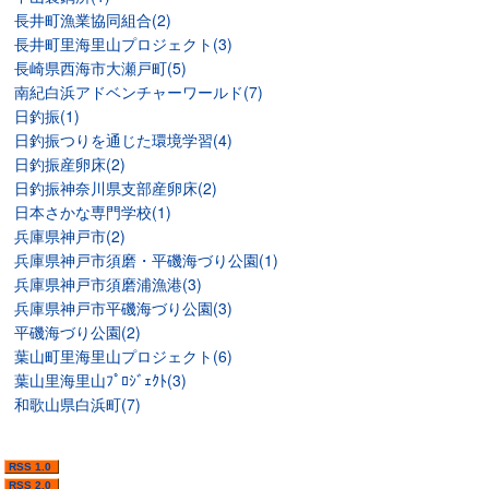
長井町漁業協同組合(2)
長井町里海里山プロジェクト(3)
長崎県西海市大瀬戸町(5)
南紀白浜アドベンチャーワールド(7)
日釣振(1)
日釣振つりを通じた環境学習(4)
日釣振産卵床(2)
日釣振神奈川県支部産卵床(2)
日本さかな専門学校(1)
兵庫県神戸市(2)
兵庫県神戸市須磨・平磯海づり公園(1)
兵庫県神戸市須磨浦漁港(3)
兵庫県神戸市平磯海づり公園(3)
平磯海づり公園(2)
葉山町里海里山プロジェクト(6)
葉山里海里山ﾌﾟﾛｼﾞｪｸﾄ(3)
和歌山県白浜町(7)
RSS 1.0
RSS 2.0