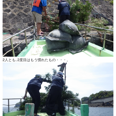
2人とも､2度目はもう慣れたもの・・・。