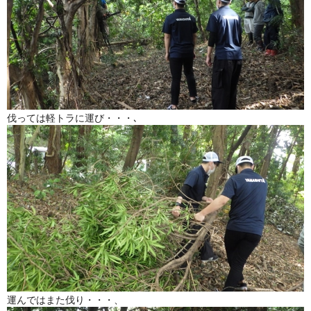
伐っては軽トラに運び・・・､
運んではまた伐り・・・、