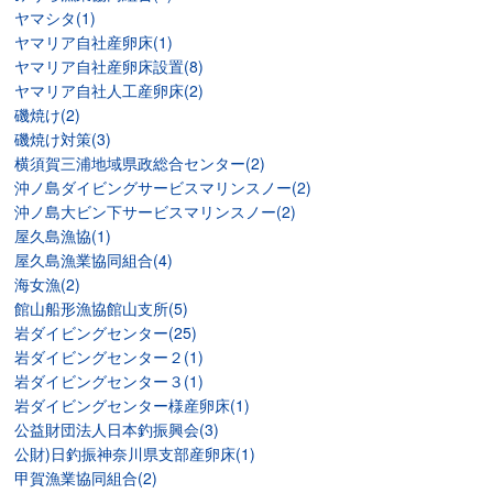
ヤマシタ(1)
ヤマリア自社産卵床(1)
ヤマリア自社産卵床設置(8)
ヤマリア自社人工産卵床(2)
磯焼け(2)
磯焼け対策(3)
横須賀三浦地域県政総合センター(2)
沖ノ島ダイビングサービスマリンスノー(2)
沖ノ島大ビン下サービスマリンスノー(2)
屋久島漁協(1)
屋久島漁業協同組合(4)
海女漁(2)
館山船形漁協館山支所(5)
岩ダイビングセンター(25)
岩ダイビングセンター２(1)
岩ダイビングセンター３(1)
岩ダイビングセンター様産卵床(1)
公益財団法人日本釣振興会(3)
公財)日釣振神奈川県支部産卵床(1)
甲賀漁業協同組合(2)