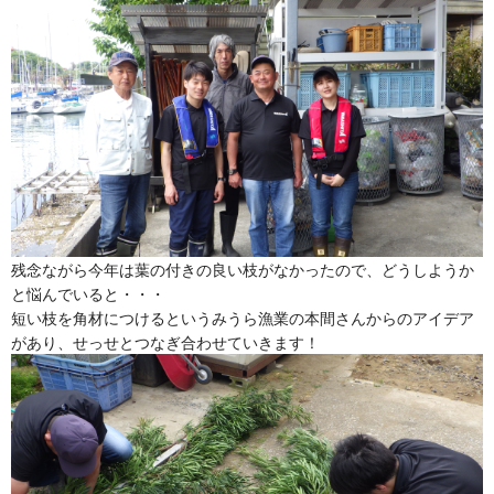
残念ながら今年は葉の付きの良い枝がなかったので、どうしようか
と悩んでいると・・・
短い枝を角材につけるというみうら漁業の本間さんからのアイデア
があり、せっせとつなぎ合わせていきます！