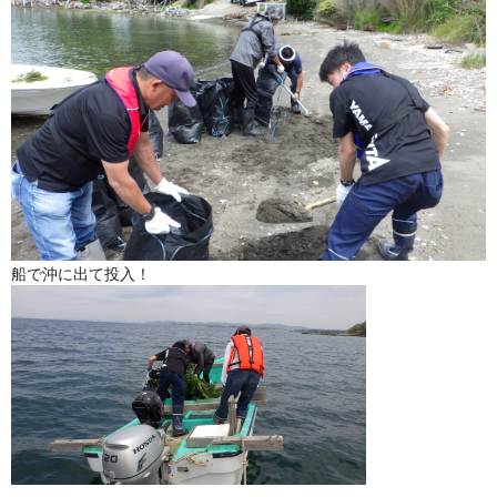
船で沖に出て投入！