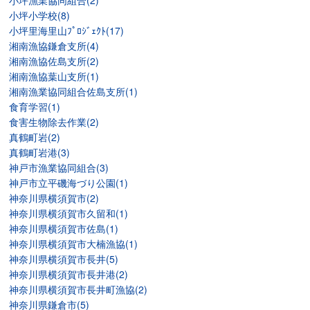
小坪漁業協同組合(2)
小坪小学校(8)
小坪里海里山ﾌﾟﾛｼﾞｪｸﾄ(17)
湘南漁協鎌倉支所(4)
湘南漁協佐島支所(2)
湘南漁協葉山支所(1)
湘南漁業協同組合佐島支所(1)
食育学習(1)
食害生物除去作業(2)
真鶴町岩(2)
真鶴町岩港(3)
神戸市漁業協同組合(3)
神戸市立平磯海づり公園(1)
神奈川県横須賀市(2)
神奈川県横須賀市久留和(1)
神奈川県横須賀市佐島(1)
神奈川県横須賀市大楠漁協(1)
神奈川県横須賀市長井(5)
神奈川県横須賀市長井港(2)
神奈川県横須賀市長井町漁協(2)
神奈川県鎌倉市(5)