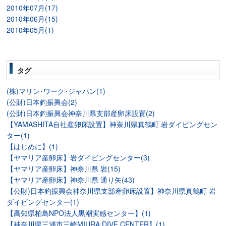
2010年07月(17)
2010年06月(15)
2010年05月(1)
タグ
(株)マリン･ワーク･ジャパン(1)
(公財)日本釣振興会(2)
(公財)日本釣振興会神奈川県支部産卵床設置(2)
【YAMASHITA自社産卵床設置】神奈川県真鶴町 岩ダイビングセン
ター(1)
【はじめに】(1)
【ヤマリア産卵床】岩ダイビングセンター(3)
【ヤマリア産卵床】神奈川県 岩(15)
【ヤマリア産卵床】神奈川県 通り矢(43)
【公財)日本釣振興会神奈川県支部産卵床設置】神奈川県真鶴町 岩
ダイビングセンター(1)
【高知県柏島NPO法人黒潮実感センター】(1)
【神奈川県三浦市三崎MIURA DIVE CENTER】(1)