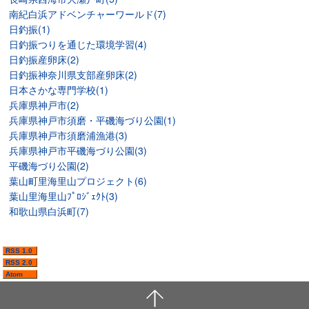
南紀白浜アドベンチャーワールド(7)
日釣振(1)
日釣振つりを通じた環境学習(4)
日釣振産卵床(2)
日釣振神奈川県支部産卵床(2)
日本さかな専門学校(1)
兵庫県神戸市(2)
兵庫県神戸市須磨・平磯海づり公園(1)
兵庫県神戸市須磨浦漁港(3)
兵庫県神戸市平磯海づり公園(3)
平磯海づり公園(2)
葉山町里海里山プロジェクト(6)
葉山里海里山ﾌﾟﾛｼﾞｪｸﾄ(3)
和歌山県白浜町(7)
RSS 1.0
RSS 2.0
Atom