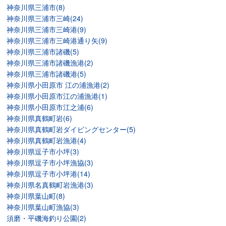
神奈川県三浦市(8)
神奈川県三浦市三崎(24)
神奈川県三浦市三崎港(9)
神奈川県三浦市三崎港通り矢(9)
神奈川県三浦市諸磯(5)
神奈川県三浦市諸磯漁港(2)
神奈川県三浦市諸磯港(5)
神奈川県小田原市 江の浦漁港(2)
神奈川県小田原市江の浦漁港(1)
神奈川県小田原市江之浦(6)
神奈川県真鶴町岩(6)
神奈川県真鶴町岩ダイビングセンター(5)
神奈川県真鶴町岩漁港(4)
神奈川県逗子市小坪(3)
神奈川県逗子市小坪漁協(3)
神奈川県逗子市小坪港(14)
神奈川県名真鶴町岩漁港(3)
神奈川県葉山町(8)
神奈川県葉山町漁協(3)
須磨・平磯海釣り公園(2)