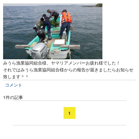
みうら漁業協同組合様、ヤマリアメンバーお疲れ様でした！
それではみうら漁業協同組合様からの報告が届きましたらお知らせ
致します＾＾
コメント
1件の記事
1