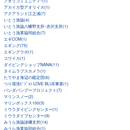
アオリコミュニティｰ(1)
アカイカ型アオリイカ(1)
アクアランド江之浦(7)
いとう漁協(4)
いとう漁協八幡野支所･赤沢支所(1)
いとう漁業協同組合(7)
エギCOM(1)
エギング(75)
エギングラボ(1)
コウイカ(1)
ダイビングショップNANA(11)
タイムラプスカメラ(1)
たてやま海辺の鑑定団(6)
つり環境ﾋﾞｼﾞｮﾝ LOVE BLUE事業(1)
パンダバンブープロジェクト(7)
マリンスノー(2)
マリンボックス100(3)
ミウラダイビングセンター(1)
ミウラダイブセンター(9)
みうら漁協諸磯支所(14)
みうら漁業協同組合(1)