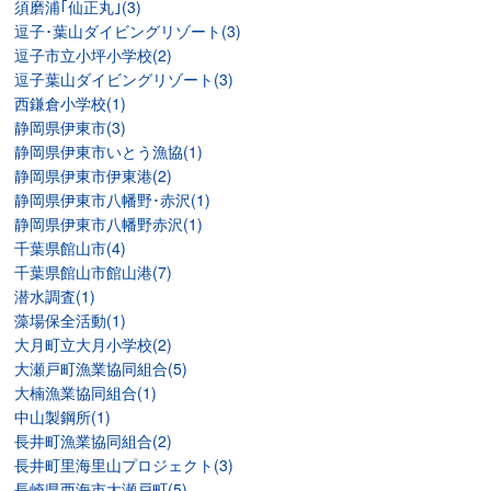
須磨浦｢仙正丸｣(3)
逗子･葉山ダイビングリゾート(3)
逗子市立小坪小学校(2)
逗子葉山ダイビングリゾート(3)
西鎌倉小学校(1)
静岡県伊東市(3)
静岡県伊東市いとう漁協(1)
静岡県伊東市伊東港(2)
静岡県伊東市八幡野･赤沢(1)
静岡県伊東市八幡野赤沢(1)
千葉県館山市(4)
千葉県館山市館山港(7)
潜水調査(1)
藻場保全活動(1)
大月町立大月小学校(2)
大瀬戸町漁業協同組合(5)
大楠漁業協同組合(1)
中山製鋼所(1)
長井町漁業協同組合(2)
長井町里海里山プロジェクト(3)
長崎県西海市大瀬戸町(5)