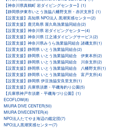
【神奈川県真鶴町 岩ダイビングセンター】(1)
【静岡県伊東市いとう漁協八幡野支所・赤沢支所】(1)
【設置支援】高知県 NPO法人 黒潮実感センター(2)
【設置支援】鹿児島県 屋久島漁業協同組合(2)
【設置支援】神奈川県 岩ダイビングセンター(4)
【設置支援】神奈川県 江之浦ダイビングサービス(2)
【設置支援】神奈川県みうら漁業協同組合 諸磯支所(1)
【設置支援】静岡県 いとう漁業協同組合(2)
【設置支援】静岡県 いとう漁業協同組合 伊東本所(2)
【設置支援】静岡県 いとう漁業協同組合 川奈支所(2)
【設置支援】静岡県 いとう漁業協同組合 八幡野支所(1)
【設置支援】静岡県 いとう漁業協同組合 富戸支所(4)
【設置支援】静岡県 伊豆漁協安良里支所(1)
【設置支援】兵庫県須磨・平磯海釣り公園(5)
【兵庫県神戸市須磨・平磯海づり公園】(1)
ECOFLOW(8)
MIURA DIVE CENTER(50)
MIURA DIVECENTER(4)
NPO法人たてやま海辺の鑑定団(7)
NPO法人黒潮実感センター(7)