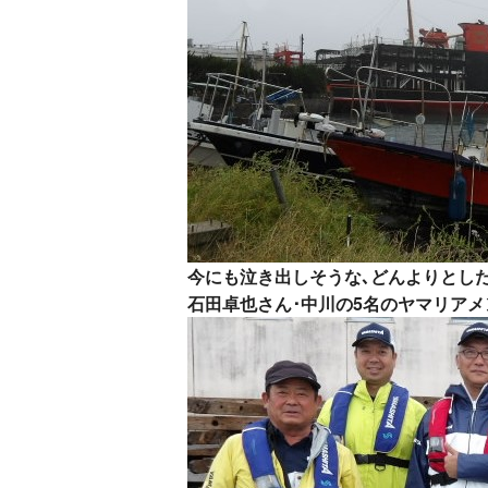
今にも泣き出しそうな､どんよりとした
石田卓也
さん･中川の5名のヤマリアメ