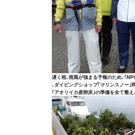
遅く程､雨風が強まる予報のため､｢N
､ダイビングショップ｢マリンスノー｣
｢アオリイカ産卵床｣の準備を全て整え