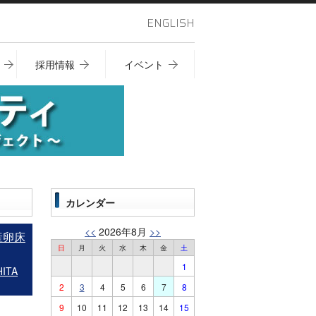
ENGLISH
採用情報
イベント
カレンダー
<<
2026年8月
>>
産卵床
日
月
火
水
木
金
土
1
ITA
2
3
4
5
6
7
8
9
10
11
12
13
14
15