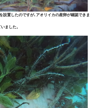
床を設置したのですが､アオリイカの産卵が確認できま
ていました。