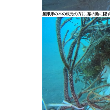
産卵床の木の根元の方に､葉の陰に隠