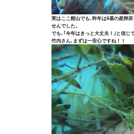
実はここ館山でも､昨年は9基の産卵
せんでした。
でも､｢今年はきっと大丈夫！｣と信じ
竹内さん､まずは一安心ですね！！