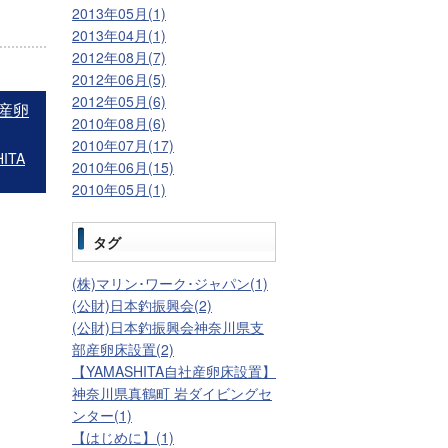
2013年05月(1)
2013年04月(1)
2012年08月(7)
2012年06月(5)
2012年05月(6)
カ産卵
2010年08月(6)
2010年07月(17)
ITA
2010年06月(15)
2010年05月(1)
タグ
(株)マリン･ワーク･ジャパン(1)
(公財)日本釣振興会(2)
(公財)日本釣振興会神奈川県支
部産卵床設置(2)
【YAMASHITA自社産卵床設置】
神奈川県真鶴町 岩ダイビングセ
ンター(1)
【はじめに】(1)