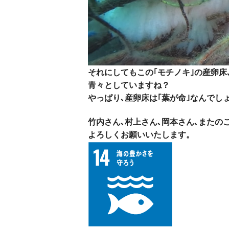
それにしてもこの｢モチノキ｣の産卵床
青々としていますね？
やっぱり､産卵床は｢葉が命｣なんでし
竹内さん､村上さん､岡本さん､またの
よろしくお願いいたします。