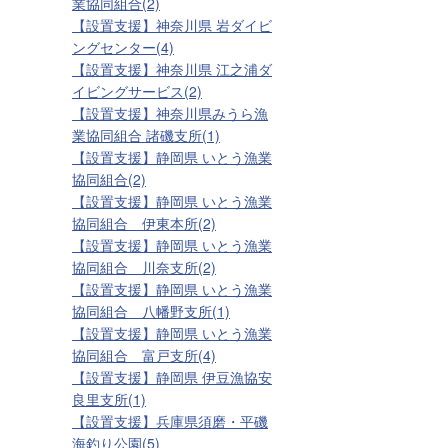
業協同組合(2)
【設置支援】神奈川県 岩ダイビ
ングセンター(4)
【設置支援】神奈川県 江之浦ダ
イビングサービス(2)
【設置支援】神奈川県みうら漁
業協同組合 諸磯支所(1)
【設置支援】静岡県 いとう漁業
協同組合(2)
【設置支援】静岡県 いとう漁業
協同組合 伊東本所(2)
【設置支援】静岡県 いとう漁業
協同組合 川奈支所(2)
【設置支援】静岡県 いとう漁業
協同組合 八幡野支所(1)
【設置支援】静岡県 いとう漁業
協同組合 富戸支所(4)
【設置支援】静岡県 伊豆漁協安
良里支所(1)
【設置支援】兵庫県須磨・平磯
海釣り公園(5)