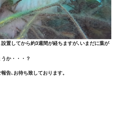
､設置してから約3週間が経ちますが､いまだに葉が
ょうか・・・？
ご報告､お待ち致しております。