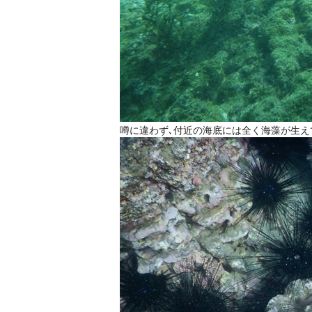
噂に違わず､付近の海底には全く海藻が生え