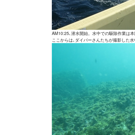
AM10:25､潜水開始。水中での駆除作業
ここからは､ダイバーさんたちが撮影した水