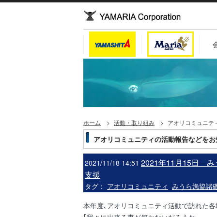
ホーム
活動・取り組み
アオリコミュニテ
アオリコミュニティの活動報告などをお
2021年11月15日
2021/11/18 14:51
支援
タグ：
アオリコミュニティ
みうら漁協諸
本年度､アオリコミュニティ活動で訪れた各