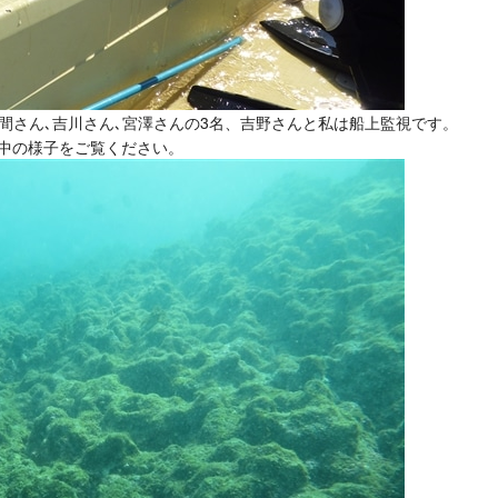
は本間さん､吉川さん､宮澤さんの3名、吉野さんと私は船上監視です。
中の様子をご覧ください。