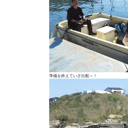
準備を終えていざ出船～！