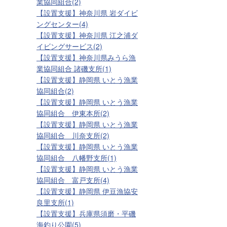
業協同組合(2)
【設置支援】神奈川県 岩ダイビ
ングセンター(4)
【設置支援】神奈川県 江之浦ダ
イビングサービス(2)
【設置支援】神奈川県みうら漁
業協同組合 諸磯支所(1)
【設置支援】静岡県 いとう漁業
協同組合(2)
【設置支援】静岡県 いとう漁業
協同組合 伊東本所(2)
【設置支援】静岡県 いとう漁業
協同組合 川奈支所(2)
【設置支援】静岡県 いとう漁業
協同組合 八幡野支所(1)
【設置支援】静岡県 いとう漁業
協同組合 富戸支所(4)
【設置支援】静岡県 伊豆漁協安
良里支所(1)
【設置支援】兵庫県須磨・平磯
海釣り公園(5)