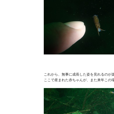
これから、無事に成長した姿を見れるのが楽
ここで産まれた赤ちゃんが、また来年この