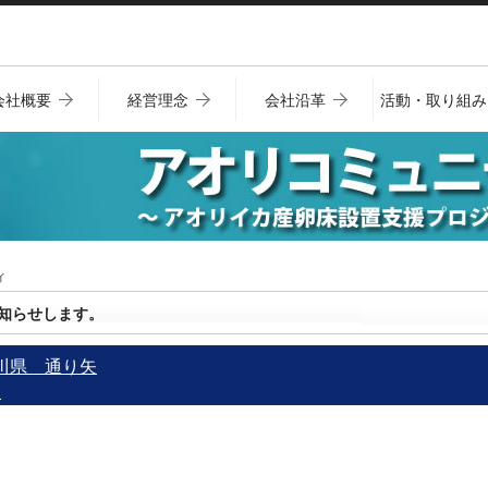
会社概要
経営理念
会社沿革
活動・取り組み
ィ
知らせします。
奈川県 通り矢
矢