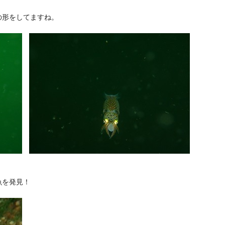
の形をしてますね。
魚を発見！