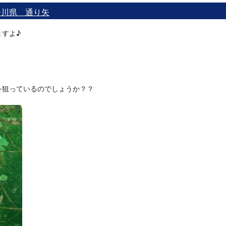
神奈川県 通り矢
すよ♪
を狙っているのでしょうか？？