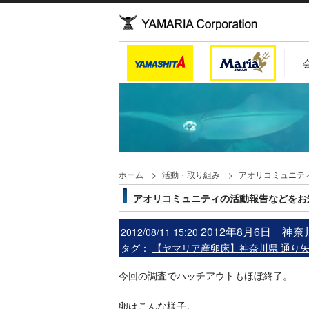
ホーム
活動・取り組み
アオリコミュニテ
アオリコミュニティの活動報告などをお
2012年8月6日 神
2012/08/11 15:20
タグ：
【ヤマリア産卵床】神奈川県 通り
今回の調査でハッチアウトもほぼ終了。
卵はこんな様子。