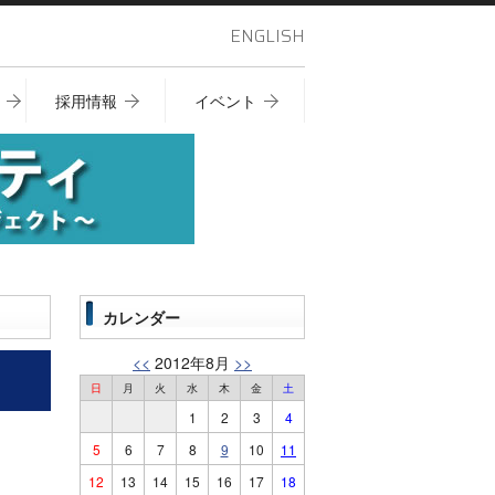
ENGLISH
採用情報
イベント
カレンダー
<<
2012年8月
>>
日
月
火
水
木
金
土
1
2
3
4
5
6
7
8
9
10
11
12
13
14
15
16
17
18