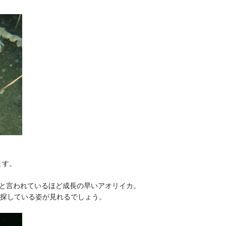
ます。
ると言われているほど成長の早いアオリイカ。
を探している姿が見れるでしょう。