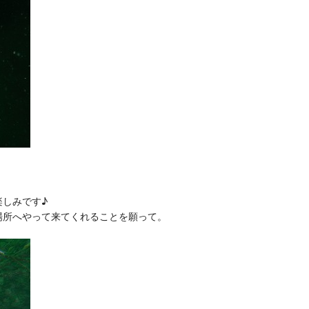
しみです♪
場所へやって来てくれることを願って。