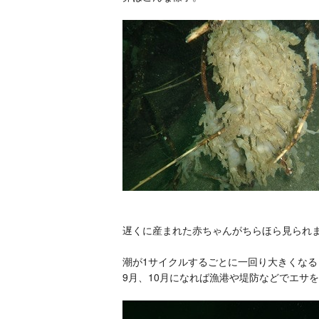
遅くに産まれた赤ちゃんがちらほら見られ
潮が1サイクルするごとに一回り大きくな
9月、10月になれば漁港や堤防などでエサ