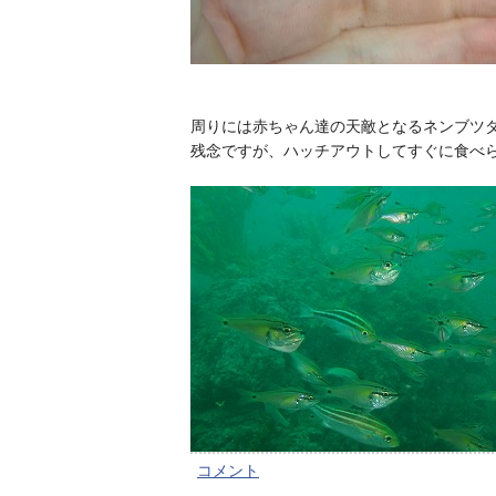
周りには赤ちゃん達の天敵となるネンブツ
残念ですが、ハッチアウトしてすぐに食べ
コメント