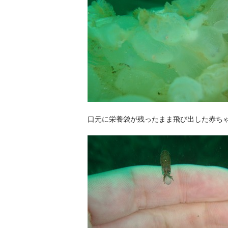
口元に栄養袋が残ったまま飛び出した赤ち