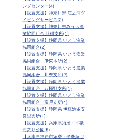
ングセンター(4)
【設置支援】神奈川県 江之浦ダ
イビングサービス(2)
【設置支援】神奈川県みうら漁
業協同組合 諸磯支所(1)
【設置支援】静岡県 いとう漁業
協同組合(2)
【設置支援】静岡県 いとう漁業
協同組合 伊東本所(2)
【設置支援】静岡県 いとう漁業
協同組合 川奈支所(2)
【設置支援】静岡県 いとう漁業
協同組合 八幡野支所(1)
【設置支援】静岡県 いとう漁業
協同組合 富戸支所(4)
【設置支援】静岡県 伊豆漁協安
良里支所(1)
【設置支援】兵庫県須磨・平磯
海釣り公園(5)
【兵庫県神戸市須磨・平磯海づ