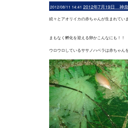
2012年7月19日 
2012/08/11 14:41
続々とアオリイカの赤ちゃんが生まれていま
まもなく孵化を迎える卵かこんなにも！！
ウロウロしているササノハベラは赤ちゃん