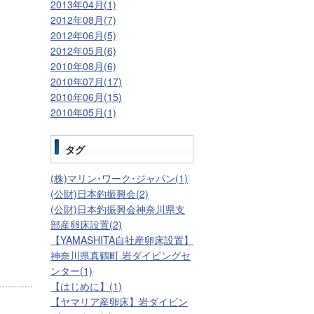
2013年04月(1)
2012年08月(7)
2012年06月(5)
2012年05月(6)
2010年08月(6)
2010年07月(17)
2010年06月(15)
2010年05月(1)
タグ
(株)マリン･ワーク･ジャパン(1)
(公財)日本釣振興会(2)
(公財)日本釣振興会神奈川県支
部産卵床設置(2)
【YAMASHITA自社産卵床設置】
神奈川県真鶴町 岩ダイビングセ
ンター(1)
【はじめに】(1)
【ヤマリア産卵床】岩ダイビン