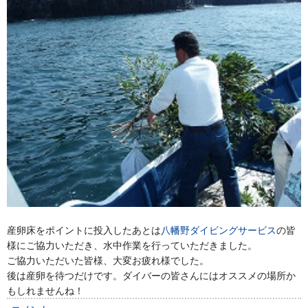
産卵床をポイントに投入したあとは
八幡野ダイビングサービス
の皆
様にご協力いただき、水中作業を行っていただきました。
ご協力いただいた皆様、大変お疲れ様でした。
後は産卵を待つだけです。ダイバーの皆さんにはオススメの場所か
もしれませんね！