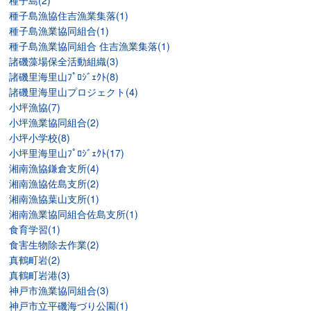
種子島(2)
種子島漁協住吉漁業集落(1)
種子島漁業協同組合(1)
種子島漁業協同組合 住吉漁業集落(1)
諸磯藻場保全活動組織(3)
諸磯里海里山ﾌﾟﾛｼﾞｪｸﾄ(8)
諸磯里海里山プロジェクト(4)
小坪漁協(7)
小坪漁業協同組合(2)
小坪小学校(8)
小坪里海里山ﾌﾟﾛｼﾞｪｸﾄ(17)
湘南漁協鎌倉支所(4)
湘南漁協佐島支所(2)
湘南漁協葉山支所(1)
湘南漁業協同組合佐島支所(1)
食育学習(1)
食害生物除去作業(2)
真鶴町岩(2)
真鶴町岩港(3)
神戸市漁業協同組合(3)
神戸市立平磯海づり公園(1)