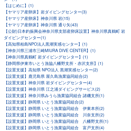
【はじめに】(1)
【ヤマリア産卵床】岩ダイビングセンター(3)
【ヤマリア産卵床】神奈川県 岩(15)
【ヤマリア産卵床】神奈川県 通り矢(43)
【公財)日本釣振興会神奈川県支部産卵床設置】神奈川県真鶴町 岩
ダイビングセンター(1)
【高知県柏島NPO法人黒潮実感センター】(1)
【神奈川県三浦市三崎MIURA DIVE CENTER】(1)
【神奈川県真鶴町 岩ダイビングセンター】(1)
【静岡県伊東市いとう漁協八幡野支所・赤沢支所】(1)
【設置支援】高知県 NPO法人 黒潮実感センター(2)
【設置支援】鹿児島県 屋久島漁業協同組合(2)
【設置支援】神奈川県 岩ダイビングセンター(4)
【設置支援】神奈川県 江之浦ダイビングサービス(2)
【設置支援】神奈川県みうら漁業協同組合 諸磯支所(1)
【設置支援】静岡県 いとう漁業協同組合(2)
【設置支援】静岡県 いとう漁業協同組合 伊東本所(2)
【設置支援】静岡県 いとう漁業協同組合 川奈支所(2)
【設置支援】静岡県 いとう漁業協同組合 八幡野支所(1)
【設置支援】静岡県 いとう漁業協同組合 富戸支所(4)