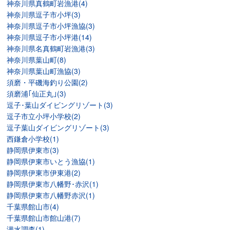
神奈川県真鶴町岩漁港(4)
神奈川県逗子市小坪(3)
神奈川県逗子市小坪漁協(3)
神奈川県逗子市小坪港(14)
神奈川県名真鶴町岩漁港(3)
神奈川県葉山町(8)
神奈川県葉山町漁協(3)
須磨・平磯海釣り公園(2)
須磨浦｢仙正丸｣(3)
逗子･葉山ダイビングリゾート(3)
逗子市立小坪小学校(2)
逗子葉山ダイビングリゾート(3)
西鎌倉小学校(1)
静岡県伊東市(3)
静岡県伊東市いとう漁協(1)
静岡県伊東市伊東港(2)
静岡県伊東市八幡野･赤沢(1)
静岡県伊東市八幡野赤沢(1)
千葉県館山市(4)
千葉県館山市館山港(7)
潜水調査(1)