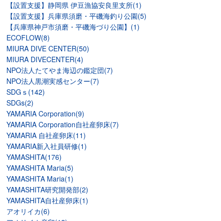
【設置支援】静岡県 伊豆漁協安良里支所(1)
【設置支援】兵庫県須磨・平磯海釣り公園(5)
【兵庫県神戸市須磨・平磯海づり公園】(1)
ECOFLOW(8)
MIURA DIVE CENTER(50)
MIURA DIVECENTER(4)
NPO法人たてやま海辺の鑑定団(7)
NPO法人黒潮実感センター(7)
SDGｓ(142)
SDGs(2)
YAMARIA Corporation(9)
YAMARIA Corporation自社産卵床(7)
YAMARIA 自社産卵床(11)
YAMARIA新入社員研修(1)
YAMASHITA(176)
YAMASHITA Maria(5)
YAMASHITA Maria(1)
YAMASHITA研究開発部(2)
YAMASHITA自社産卵床(1)
アオリイカ(6)