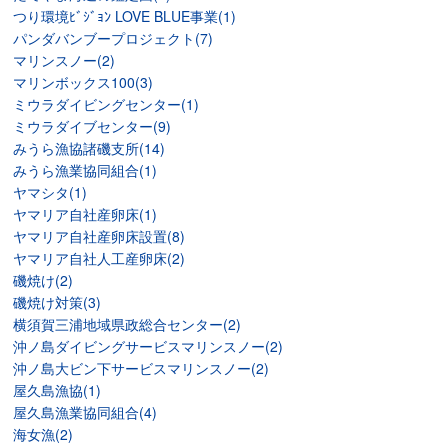
つり環境ﾋﾞｼﾞｮﾝ LOVE BLUE事業(1)
パンダバンブープロジェクト(7)
マリンスノー(2)
マリンボックス100(3)
ミウラダイビングセンター(1)
ミウラダイブセンター(9)
みうら漁協諸磯支所(14)
みうら漁業協同組合(1)
ヤマシタ(1)
ヤマリア自社産卵床(1)
ヤマリア自社産卵床設置(8)
ヤマリア自社人工産卵床(2)
磯焼け(2)
磯焼け対策(3)
横須賀三浦地域県政総合センター(2)
沖ノ島ダイビングサービスマリンスノー(2)
沖ノ島大ビン下サービスマリンスノー(2)
屋久島漁協(1)
屋久島漁業協同組合(4)
海女漁(2)