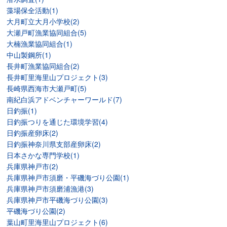
藻場保全活動(1)
大月町立大月小学校(2)
大瀬戸町漁業協同組合(5)
大楠漁業協同組合(1)
中山製鋼所(1)
長井町漁業協同組合(2)
長井町里海里山プロジェクト(3)
長崎県西海市大瀬戸町(5)
南紀白浜アドベンチャーワールド(7)
日釣振(1)
日釣振つりを通じた環境学習(4)
日釣振産卵床(2)
日釣振神奈川県支部産卵床(2)
日本さかな専門学校(1)
兵庫県神戸市(2)
兵庫県神戸市須磨・平磯海づり公園(1)
兵庫県神戸市須磨浦漁港(3)
兵庫県神戸市平磯海づり公園(3)
平磯海づり公園(2)
葉山町里海里山プロジェクト(6)