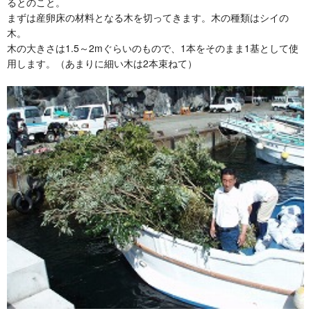
るとのこと。
まずは産卵床の材料となる木を切ってきます。木の種類はシイの
木。
木の大きさは1.5～2mぐらいのもので、1本をそのまま1基として使
用します。（あまりに細い木は2本束ねて）