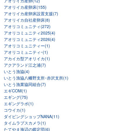
アオリイカ産卵(12)
アオリイカ産卵床(155)
アオリイカ産卵床設置支援(7)
アオリイカ自社産卵床(8)
アオリコミュニティ(272)
アオリコミュニティ2025(4)
アオリコミュニティ2026(4)
アオリコミュニティー(1)
アオリコミュニティｰ(1)
アカイカ型アオリイカ(1)
アクアランド江之浦(7)
いとう漁協(4)
いとう漁協八幡野支所･赤沢支所(1)
いとう漁業協同組合(7)
エギCOM(1)
エギング(75)
エギングラボ(1)
コウイカ(1)
ダイビングショップNANA(11)
タイムラプスカメラ(1)
たてやま海辺の鑑定団(6)