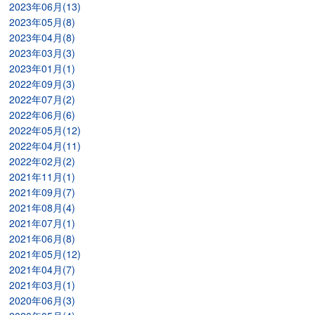
2023年06月(13)
2023年05月(8)
2023年04月(8)
2023年03月(3)
2023年01月(1)
2022年09月(3)
2022年07月(2)
2022年06月(6)
2022年05月(12)
2022年04月(11)
2022年02月(2)
2021年11月(1)
2021年09月(7)
2021年08月(4)
2021年07月(1)
2021年06月(8)
2021年05月(12)
2021年04月(7)
2021年03月(1)
2020年06月(3)