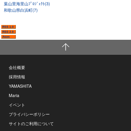
葉山里海里山ﾌﾟﾛｼﾞｪｸﾄ(3)
和歌山県白浜町(7)
RSS 1.0
RSS 2.0
Atom
会社概要
採用情報
YAMASHITA
Maria
イベント
プライバシーポリシー
サイトのご利用について