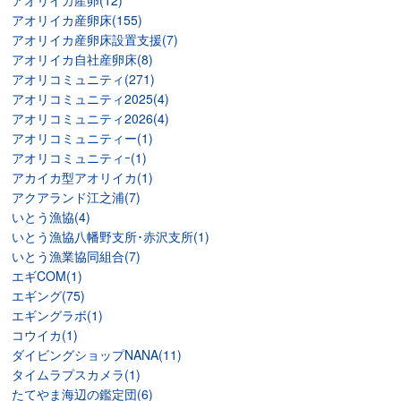
アオリイカ産卵(12)
アオリイカ産卵床(155)
アオリイカ産卵床設置支援(7)
アオリイカ自社産卵床(8)
アオリコミュニティ(271)
アオリコミュニティ2025(4)
アオリコミュニティ2026(4)
アオリコミュニティー(1)
アオリコミュニティｰ(1)
アカイカ型アオリイカ(1)
アクアランド江之浦(7)
いとう漁協(4)
いとう漁協八幡野支所･赤沢支所(1)
いとう漁業協同組合(7)
エギCOM(1)
エギング(75)
エギングラボ(1)
コウイカ(1)
ダイビングショップNANA(11)
タイムラプスカメラ(1)
たてやま海辺の鑑定団(6)