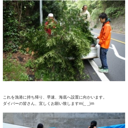
これを漁港に持ち帰り、早速、海底へ設置に向かいます。
ダイバーの皆さん、宜しくお願い致しますm(_ _)m