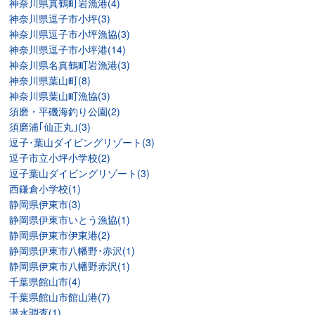
神奈川県真鶴町岩漁港(4)
神奈川県逗子市小坪(3)
神奈川県逗子市小坪漁協(3)
神奈川県逗子市小坪港(14)
神奈川県名真鶴町岩漁港(3)
神奈川県葉山町(8)
神奈川県葉山町漁協(3)
須磨・平磯海釣り公園(2)
須磨浦｢仙正丸｣(3)
逗子･葉山ダイビングリゾート(3)
逗子市立小坪小学校(2)
逗子葉山ダイビングリゾート(3)
西鎌倉小学校(1)
静岡県伊東市(3)
静岡県伊東市いとう漁協(1)
静岡県伊東市伊東港(2)
静岡県伊東市八幡野･赤沢(1)
静岡県伊東市八幡野赤沢(1)
千葉県館山市(4)
千葉県館山市館山港(7)
潜水調査(1)