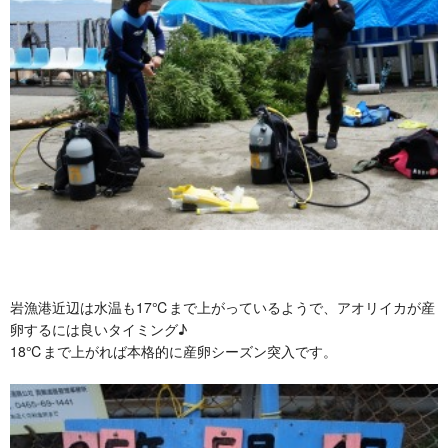
岩漁港近辺は水温も17℃まで上がっているようで、アオリイカが産
卵するには良いタイミング♪
18℃まで上がれば本格的に産卵シーズン突入です。