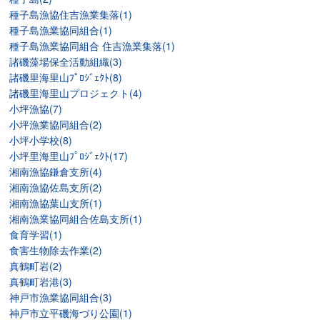
種子島漁協住吉漁業集落(1)
種子島漁業協同組合(1)
種子島漁業協同組合 住吉漁業集落(1)
諸磯藻場保全活動組織(3)
諸磯里海里山ﾌﾟﾛｼﾞｪｸﾄ(8)
諸磯里海里山プロジェクト(4)
小坪漁協(7)
小坪漁業協同組合(2)
小坪小学校(8)
小坪里海里山ﾌﾟﾛｼﾞｪｸﾄ(17)
湘南漁協鎌倉支所(4)
湘南漁協佐島支所(2)
湘南漁協葉山支所(1)
湘南漁業協同組合佐島支所(1)
食育学習(1)
食害生物除去作業(2)
真鶴町岩(2)
真鶴町岩港(3)
神戸市漁業協同組合(3)
神戸市立平磯海づり公園(1)