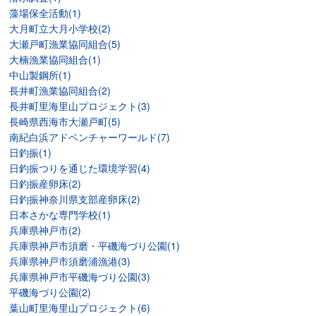
藻場保全活動(1)
大月町立大月小学校(2)
大瀬戸町漁業協同組合(5)
大楠漁業協同組合(1)
中山製鋼所(1)
長井町漁業協同組合(2)
長井町里海里山プロジェクト(3)
長崎県西海市大瀬戸町(5)
南紀白浜アドベンチャーワールド(7)
日釣振(1)
日釣振つりを通じた環境学習(4)
日釣振産卵床(2)
日釣振神奈川県支部産卵床(2)
日本さかな専門学校(1)
兵庫県神戸市(2)
兵庫県神戸市須磨・平磯海づり公園(1)
兵庫県神戸市須磨浦漁港(3)
兵庫県神戸市平磯海づり公園(3)
平磯海づり公園(2)
葉山町里海里山プロジェクト(6)