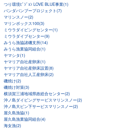
つり環境ﾋﾞｼﾞｮﾝ LOVE BLUE事業(1)
パンダバンブープロジェクト(7)
マリンスノー(2)
マリンボックス100(3)
ミウラダイビングセンター(1)
ミウラダイブセンター(9)
みうら漁協諸磯支所(14)
みうら漁業協同組合(1)
ヤマシタ(1)
ヤマリア自社産卵床(1)
ヤマリア自社産卵床設置(8)
ヤマリア自社人工産卵床(2)
磯焼け(2)
磯焼け対策(3)
横須賀三浦地域県政総合センター(2)
沖ノ島ダイビングサービスマリンスノー(2)
沖ノ島大ビン下サービスマリンスノー(2)
屋久島漁協(1)
屋久島漁業協同組合(4)
海女漁(2)