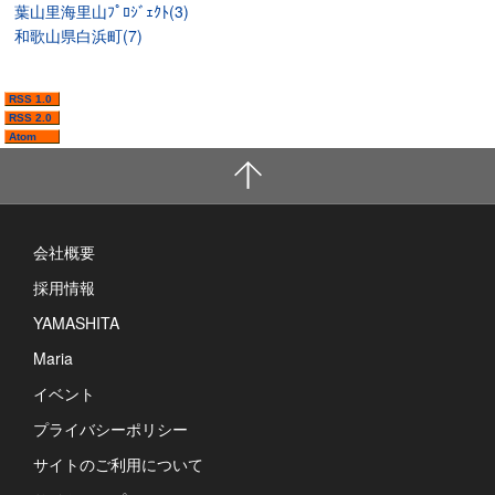
葉山里海里山ﾌﾟﾛｼﾞｪｸﾄ(3)
和歌山県白浜町(7)
RSS 1.0
RSS 2.0
Atom
会社概要
採用情報
YAMASHITA
Maria
イベント
プライバシーポリシー
サイトのご利用について