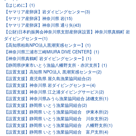
【はじめに】(1)
【ヤマリア産卵床】岩ダイビングセンター(3)
【ヤマリア産卵床】神奈川県 岩(15)
【ヤマリア産卵床】神奈川県 通り矢(43)
【公財)日本釣振興会神奈川県支部産卵床設置】神奈川県真鶴町 岩
ダイビングセンター(1)
【高知県柏島NPO法人黒潮実感センター】(1)
【神奈川県三浦市三崎MIURA DIVE CENTER】(1)
【神奈川県真鶴町 岩ダイビングセンター】(1)
【静岡県伊東市いとう漁協八幡野支所・赤沢支所】(1)
【設置支援】高知県 NPO法人 黒潮実感センター(2)
【設置支援】鹿児島県 屋久島漁業協同組合(2)
【設置支援】神奈川県 岩ダイビングセンター(4)
【設置支援】神奈川県 江之浦ダイビングサービス(2)
【設置支援】神奈川県みうら漁業協同組合 諸磯支所(1)
【設置支援】静岡県 いとう漁業協同組合(2)
【設置支援】静岡県 いとう漁業協同組合 伊東本所(2)
【設置支援】静岡県 いとう漁業協同組合 川奈支所(2)
【設置支援】静岡県 いとう漁業協同組合 八幡野支所(1)
【設置支援】静岡県 いとう漁業協同組合 富戸支所(4)