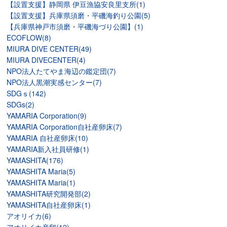
【設置支援】静岡県 伊豆漁協安良里支所(1)
【設置支援】兵庫県須磨・平磯海釣り公園(5)
【兵庫県神戸市須磨・平磯海づり公園】(1)
ECOFLOW(8)
MIURA DIVE CENTER(49)
MIURA DIVECENTER(4)
NPO法人たてやま海辺の鑑定団(7)
NPO法人黒潮実感センター(7)
SDGｓ(142)
SDGs(2)
YAMARIA Corporation(9)
YAMARIA Corporation自社産卵床(7)
YAMARIA 自社産卵床(10)
YAMARIA新入社員研修(1)
YAMASHITA(176)
YAMASHITA Maria(5)
YAMASHITA Maria(1)
YAMASHITA研究開発部(2)
YAMASHITA自社産卵床(1)
アオリイカ(6)