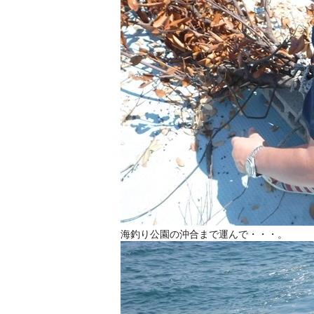
海釣り公園の沖合まで運んで・・・。