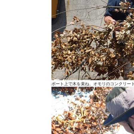
ボート上で木を束ね、オモリのコンクリー