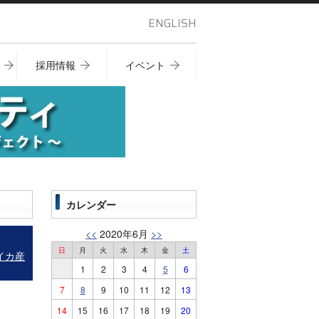
ENGLISH
採用情報
イベント
カレンダー
<<
2020年6月
>>
日
月
火
水
木
金
土
イカ産
1
2
3
4
5
6
7
8
9
10
11
12
13
14
15
16
17
18
19
20