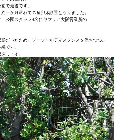
公園で最後です。
り約一か月遅れての産卵床設置となりました。
は、公園スタッフ4名にヤマリア大阪営業所の
状態だったため、ソーシャルディスタンスを保ちつつ、
作業です。
伐採します。