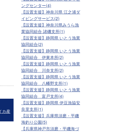
ングセンター(4)
【設置支援】神奈川県 江之浦ダ
イビングサービス(2)
【設置支援】神奈川県みうら漁
業協同組合 諸磯支所(1)
【設置支援】静岡県 いとう漁業
協同組合(2)
【設置支援】静岡県 いとう漁業
協同組合 伊東本所(2)
【設置支援】静岡県 いとう漁業
協同組合 川奈支所(2)
【設置支援】静岡県 いとう漁業
協同組合 八幡野支所(1)
【設置支援】静岡県 いとう漁業
協同組合 富戸支所(4)
【設置支援】静岡県 伊豆漁協安
良里支所(1)
イカ産
【設置支援】兵庫県須磨・平磯
海釣り公園(5)
【兵庫県神戸市須磨・平磯海づ