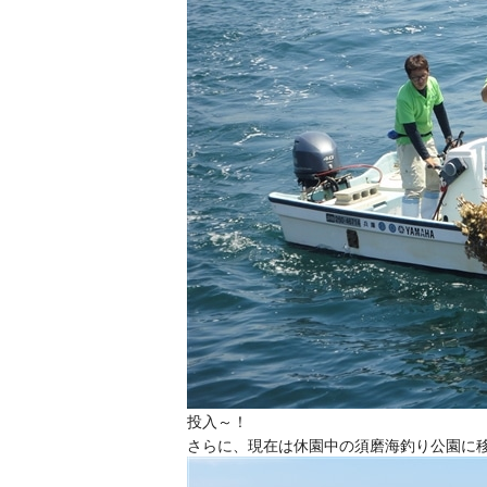
投入～！
さらに、現在は休園中の須磨海釣り公園に