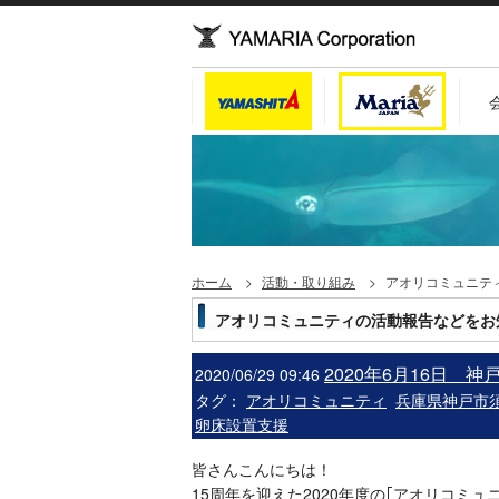
ホーム
活動・取り組み
アオリコミュニテ
アオリコミュニティの活動報告などをお
2020年6月16日 
2020/06/29 09:46
タグ：
アオリコミュニティ
兵庫県神戸市
卵床設置支援
皆さんこんにちは！
15周年を迎えた2020年度の｢アオリコミュ