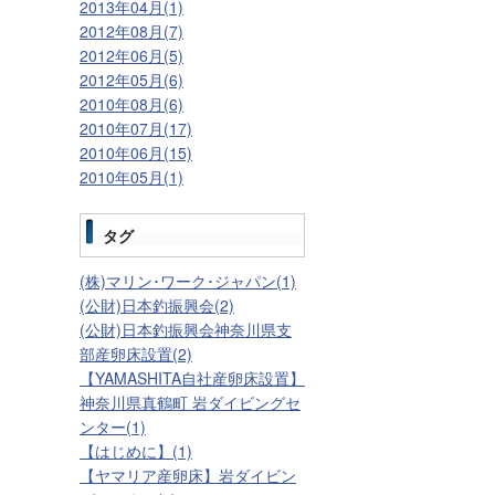
2013年04月(1)
2012年08月(7)
2012年06月(5)
2012年05月(6)
2010年08月(6)
2010年07月(17)
2010年06月(15)
2010年05月(1)
タグ
(株)マリン･ワーク･ジャパン(1)
(公財)日本釣振興会(2)
(公財)日本釣振興会神奈川県支
部産卵床設置(2)
【YAMASHITA自社産卵床設置】
神奈川県真鶴町 岩ダイビングセ
ンター(1)
【はじめに】(1)
【ヤマリア産卵床】岩ダイビン