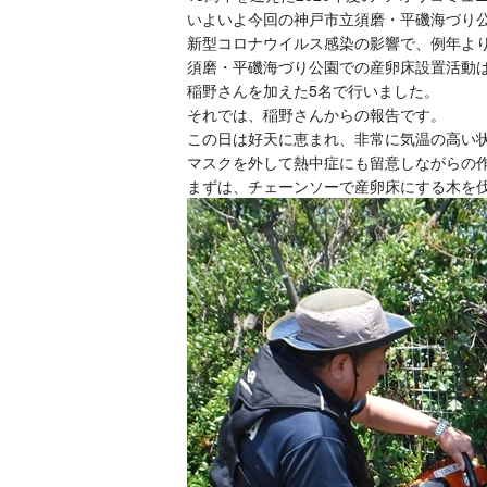
いよいよ今回の神戸市立須磨・平磯海づり
新型コロナウイルス感染の影響で、例年よ
須磨・平磯海づり公園での産卵床設置活動
稲野さんを加えた5名で行いました。
それでは、稲野さんからの報告です。
この日は好天に恵まれ、非常に気温の高い
マスクを外して熱中症にも留意しながらの
まずは、チェーンソーで産卵床にする木を