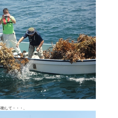
移動して・・・、