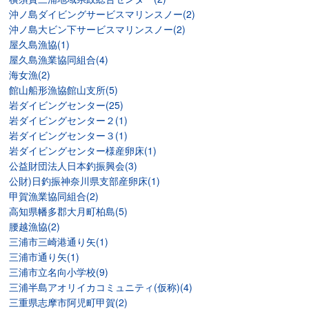
沖ノ島ダイビングサービスマリンスノー(2)
沖ノ島大ビン下サービスマリンスノー(2)
屋久島漁協(1)
屋久島漁業協同組合(4)
海女漁(2)
館山船形漁協館山支所(5)
岩ダイビングセンター(25)
岩ダイビングセンター２(1)
岩ダイビングセンター３(1)
岩ダイビングセンター様産卵床(1)
公益財団法人日本釣振興会(3)
公財)日釣振神奈川県支部産卵床(1)
甲賀漁業協同組合(2)
高知県幡多郡大月町柏島(5)
腰越漁協(2)
三浦市三崎港通り矢(1)
三浦市通り矢(1)
三浦市立名向小学校(9)
三浦半島アオリイカコミュニティ(仮称)(4)
三重県志摩市阿児町甲賀(2)