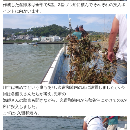
作成した産卵床は全部で8基。2基づつ船に積んでそれぞれの投入ポ
イントに向かいます。
昨年は初めてという事もあり､久留和港内のみに設置しましたが､今
回は各船長さんたちが考え､先輩の
漁師さんの助言も聞きながら、久留和港内から秋谷沖にかけての6か
所に投入しました。
まずは､久留和港内。