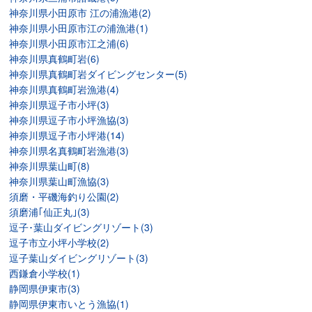
神奈川県小田原市 江の浦漁港(2)
神奈川県小田原市江の浦漁港(1)
神奈川県小田原市江之浦(6)
神奈川県真鶴町岩(6)
神奈川県真鶴町岩ダイビングセンター(5)
神奈川県真鶴町岩漁港(4)
神奈川県逗子市小坪(3)
神奈川県逗子市小坪漁協(3)
神奈川県逗子市小坪港(14)
神奈川県名真鶴町岩漁港(3)
神奈川県葉山町(8)
神奈川県葉山町漁協(3)
須磨・平磯海釣り公園(2)
須磨浦｢仙正丸｣(3)
逗子･葉山ダイビングリゾート(3)
逗子市立小坪小学校(2)
逗子葉山ダイビングリゾート(3)
西鎌倉小学校(1)
静岡県伊東市(3)
静岡県伊東市いとう漁協(1)