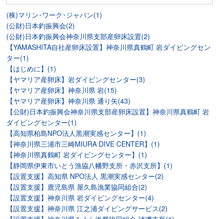
(株)マリン･ワーク･ジャパン(1)
(公財)日本釣振興会(2)
(公財)日本釣振興会神奈川県支部産卵床設置(2)
【YAMASHITA自社産卵床設置】神奈川県真鶴町 岩ダイビングセン
ター(1)
【はじめに】(1)
【ヤマリア産卵床】岩ダイビングセンター(3)
【ヤマリア産卵床】神奈川県 岩(15)
【ヤマリア産卵床】神奈川県 通り矢(43)
【公財)日本釣振興会神奈川県支部産卵床設置】神奈川県真鶴町 岩
ダイビングセンター(1)
【高知県柏島NPO法人黒潮実感センター】(1)
【神奈川県三浦市三崎MIURA DIVE CENTER】(1)
【神奈川県真鶴町 岩ダイビングセンター】(1)
【静岡県伊東市いとう漁協八幡野支所・赤沢支所】(1)
【設置支援】高知県 NPO法人 黒潮実感センター(2)
【設置支援】鹿児島県 屋久島漁業協同組合(2)
【設置支援】神奈川県 岩ダイビングセンター(4)
【設置支援】神奈川県 江之浦ダイビングサービス(2)