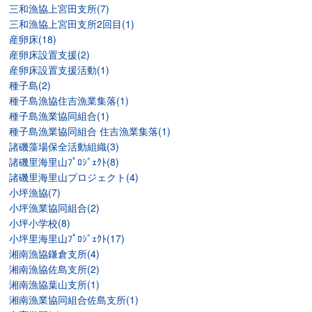
三和漁協上宮田支所(7)
三和漁協上宮田支所2回目(1)
産卵床(18)
産卵床設置支援(2)
産卵床設置支援活動(1)
種子島(2)
種子島漁協住吉漁業集落(1)
種子島漁業協同組合(1)
種子島漁業協同組合 住吉漁業集落(1)
諸磯藻場保全活動組織(3)
諸磯里海里山ﾌﾟﾛｼﾞｪｸﾄ(8)
諸磯里海里山プロジェクト(4)
小坪漁協(7)
小坪漁業協同組合(2)
小坪小学校(8)
小坪里海里山ﾌﾟﾛｼﾞｪｸﾄ(17)
湘南漁協鎌倉支所(4)
湘南漁協佐島支所(2)
湘南漁協葉山支所(1)
湘南漁業協同組合佐島支所(1)