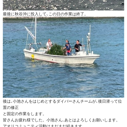
最後に秋谷沖に投入して､この日の作業は終了。
後は､小池さんをはじめとするダイバーさんチームが､後日潜って位
置の修正
と固定の作業をします。
皆さんお疲れ様でした。小池さん､あとはよろしくお願いします。
アオリコミュニティ活動はまだまだ続きます。