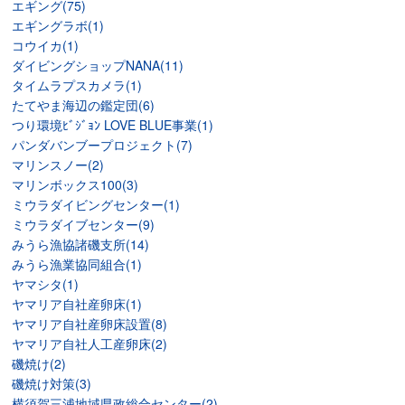
エギング(75)
エギングラボ(1)
コウイカ(1)
ダイビングショップNANA(11)
タイムラプスカメラ(1)
たてやま海辺の鑑定団(6)
つり環境ﾋﾞｼﾞｮﾝ LOVE BLUE事業(1)
パンダバンブープロジェクト(7)
マリンスノー(2)
マリンボックス100(3)
ミウラダイビングセンター(1)
ミウラダイブセンター(9)
みうら漁協諸磯支所(14)
みうら漁業協同組合(1)
ヤマシタ(1)
ヤマリア自社産卵床(1)
ヤマリア自社産卵床設置(8)
ヤマリア自社人工産卵床(2)
磯焼け(2)
磯焼け対策(3)
横須賀三浦地域県政総合センター(2)