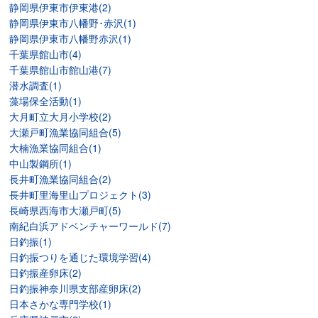
静岡県伊東市伊東港(2)
静岡県伊東市八幡野･赤沢(1)
静岡県伊東市八幡野赤沢(1)
千葉県館山市(4)
千葉県館山市館山港(7)
潜水調査(1)
藻場保全活動(1)
大月町立大月小学校(2)
大瀬戸町漁業協同組合(5)
大楠漁業協同組合(1)
中山製鋼所(1)
長井町漁業協同組合(2)
長井町里海里山プロジェクト(3)
長崎県西海市大瀬戸町(5)
南紀白浜アドベンチャーワールド(7)
日釣振(1)
日釣振つりを通じた環境学習(4)
日釣振産卵床(2)
日釣振神奈川県支部産卵床(2)
日本さかな専門学校(1)