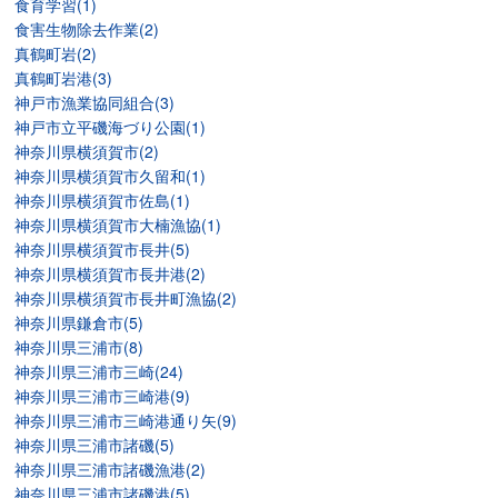
食育学習(1)
食害生物除去作業(2)
真鶴町岩(2)
真鶴町岩港(3)
神戸市漁業協同組合(3)
神戸市立平磯海づり公園(1)
神奈川県横須賀市(2)
神奈川県横須賀市久留和(1)
神奈川県横須賀市佐島(1)
神奈川県横須賀市大楠漁協(1)
神奈川県横須賀市長井(5)
神奈川県横須賀市長井港(2)
神奈川県横須賀市長井町漁協(2)
神奈川県鎌倉市(5)
神奈川県三浦市(8)
神奈川県三浦市三崎(24)
神奈川県三浦市三崎港(9)
神奈川県三浦市三崎港通り矢(9)
神奈川県三浦市諸磯(5)
神奈川県三浦市諸磯漁港(2)
神奈川県三浦市諸磯港(5)