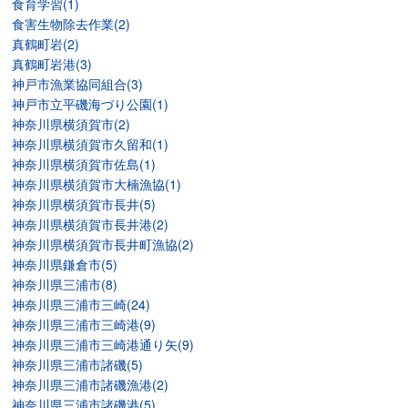
食育学習(1)
食害生物除去作業(2)
真鶴町岩(2)
真鶴町岩港(3)
神戸市漁業協同組合(3)
神戸市立平磯海づり公園(1)
神奈川県横須賀市(2)
神奈川県横須賀市久留和(1)
神奈川県横須賀市佐島(1)
神奈川県横須賀市大楠漁協(1)
神奈川県横須賀市長井(5)
神奈川県横須賀市長井港(2)
神奈川県横須賀市長井町漁協(2)
神奈川県鎌倉市(5)
神奈川県三浦市(8)
神奈川県三浦市三崎(24)
神奈川県三浦市三崎港(9)
神奈川県三浦市三崎港通り矢(9)
神奈川県三浦市諸磯(5)
神奈川県三浦市諸磯漁港(2)
神奈川県三浦市諸磯港(5)