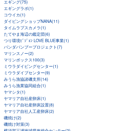
エギング(75)
エギングラボ(1)
コウイカ(1)
ダイビングショップNANA(11)
タイムラプスカメラ(1)
たてやま海辺の鑑定団(6)
つり環境ﾋﾞｼﾞｮﾝ LOVE BLUE事業(1)
パンダバンブープロジェクト(7)
マリンスノー(2)
マリンボックス100(3)
ミウラダイビングセンター(1)
ミウラダイブセンター(9)
みうら漁協諸磯支所(14)
みうら漁業協同組合(1)
ヤマシタ(1)
ヤマリア自社産卵床(1)
ヤマリア自社産卵床設置(8)
ヤマリア自社人工産卵床(2)
磯焼け(2)
磯焼け対策(3)
横須賀三浦地域県政総合センター(2)