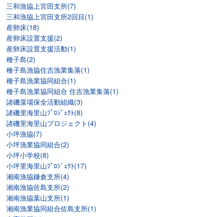
三和漁協上宮田支所(7)
三和漁協上宮田支所2回目(1)
産卵床(18)
産卵床設置支援(2)
産卵床設置支援活動(1)
種子島(2)
種子島漁協住吉漁業集落(1)
種子島漁業協同組合(1)
種子島漁業協同組合 住吉漁業集落(1)
諸磯藻場保全活動組織(3)
諸磯里海里山ﾌﾟﾛｼﾞｪｸﾄ(8)
諸磯里海里山プロジェクト(4)
小坪漁協(7)
小坪漁業協同組合(2)
小坪小学校(8)
小坪里海里山ﾌﾟﾛｼﾞｪｸﾄ(17)
湘南漁協鎌倉支所(4)
湘南漁協佐島支所(2)
湘南漁協葉山支所(1)
湘南漁業協同組合佐島支所(1)