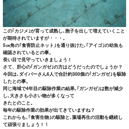
この｢カジメ｣が育って成熟し､胞子を出して増えていくこと
が期待されていますが・・・。
5㎝角の｢食害防止ネット｣を通り抜けた､｢アイゴ｣の幼魚も
確認されているとの事。
長い目で見守っていきましょう！
さて、肝心の｢ガンガゼ｣の方はどうだったのでしょうか？
今回は､ダイバーさん6人で合計約300個の｢ガンガゼ｣を駆除
したとの事。
同じ海域で4年目の駆除作業の結果､｢ガンガゼ｣は数が減少
し､大きさも小さい物が多くなって
きたとのこと。
毎年の駆除作業の効果が出てきていますね？
これからも､｢食害生物｣の駆除と､藻場再生の活動を継続し
て頑張りましょう！！