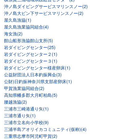
沖ノ島ダイビングサービスマリンスノー(2)
沖ノ島大ビン下サービスマリンスノー(2)
屋久島漁協(1)
屋久島漁業協同組合(4)
海女漁(2)
館山船形漁協館山支所(5)
岩ダイビングセンター(25)
岩ダイビングセンター２(1)
岩ダイビングセンター３(1)
岩ダイビングセンター様産卵床(1)
公益財団法人日本釣振興会(3)
公財)日釣振神奈川県支部産卵床(1)
甲賀漁業協同組合(2)
高知県幡多郡大月町柏島(5)
腰越漁協(2)
三浦市三崎港通り矢(1)
三浦市通り矢(1)
三浦市立名向小学校(9)
三浦半島アオリイカコミュニティ(仮称)(4)
三重県志摩市阿児町甲賀(2)