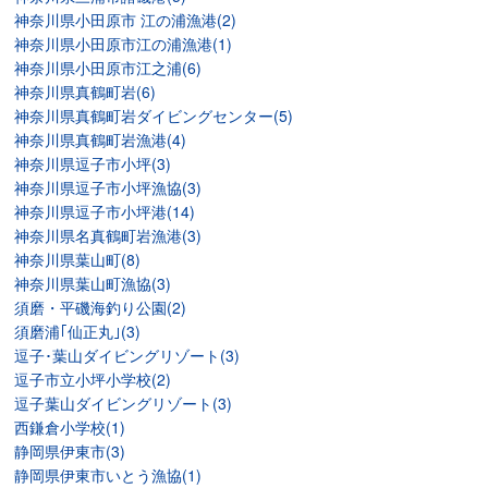
神奈川県小田原市 江の浦漁港(2)
神奈川県小田原市江の浦漁港(1)
神奈川県小田原市江之浦(6)
神奈川県真鶴町岩(6)
神奈川県真鶴町岩ダイビングセンター(5)
神奈川県真鶴町岩漁港(4)
神奈川県逗子市小坪(3)
神奈川県逗子市小坪漁協(3)
神奈川県逗子市小坪港(14)
神奈川県名真鶴町岩漁港(3)
神奈川県葉山町(8)
神奈川県葉山町漁協(3)
須磨・平磯海釣り公園(2)
須磨浦｢仙正丸｣(3)
逗子･葉山ダイビングリゾート(3)
逗子市立小坪小学校(2)
逗子葉山ダイビングリゾート(3)
西鎌倉小学校(1)
静岡県伊東市(3)
静岡県伊東市いとう漁協(1)