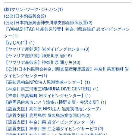
(株)マリン･ワーク･ジャパン(1)
(公財)日本釣振興会(2)
(公財)日本釣振興会神奈川県支部産卵床設置(2)
【YAMASHITA自社産卵床設置】神奈川県真鶴町 岩ダイビングセン
ター(1)
【はじめに】(1)
【ヤマリア産卵床】岩ダイビングセンター(3)
【ヤマリア産卵床】神奈川県 岩(15)
【ヤマリア産卵床】神奈川県 通り矢(43)
【公財)日本釣振興会神奈川県支部産卵床設置】神奈川県真鶴町 岩
ダイビングセンター(1)
【高知県柏島NPO法人黒潮実感センター】(1)
【神奈川県三浦市三崎MIURA DIVE CENTER】(1)
【神奈川県真鶴町 岩ダイビングセンター】(1)
【静岡県伊東市いとう漁協八幡野支所・赤沢支所】(1)
【設置支援】高知県 NPO法人 黒潮実感センター(2)
【設置支援】鹿児島県 屋久島漁業協同組合(2)
【設置支援】神奈川県 岩ダイビングセンター(4)
【設置支援】神奈川県 江之浦ダイビングサービス(2)