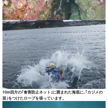
10m四方の｢食害防止ネット｣に囲まれた海底に､｢カジメの
苗｣をつけたロープを張っています。