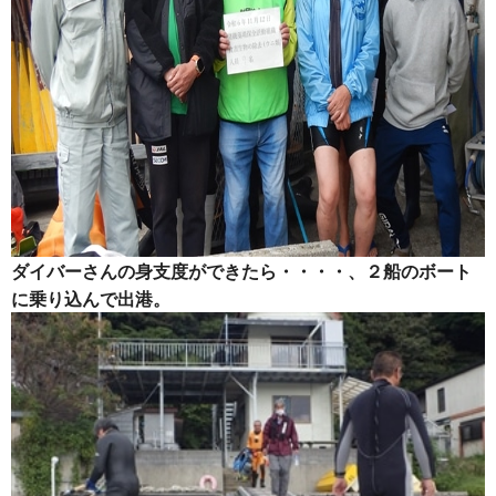
ダイバーさんの身支度ができたら・・・・、２船のボート
に乗り込んで出港。