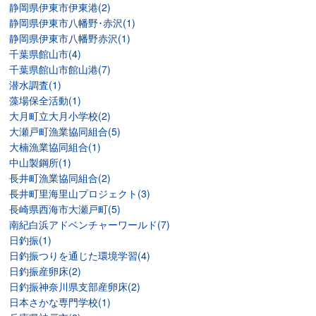
静岡県伊東市伊東港(2)
静岡県伊東市八幡野･赤沢(1)
静岡県伊東市八幡野赤沢(1)
千葉県館山市(4)
千葉県館山市館山港(7)
潜水調査(1)
藻場保全活動(1)
大月町立大月小学校(2)
大瀬戸町漁業協同組合(5)
大楠漁業協同組合(1)
中山製鋼所(1)
長井町漁業協同組合(2)
長井町里海里山プロジェクト(3)
長崎県西海市大瀬戸町(5)
南紀白浜アドベンチャーワールド(7)
日釣振(1)
日釣振つりを通じた環境学習(4)
日釣振産卵床(2)
日釣振神奈川県支部産卵床(2)
日本さかな専門学校(1)