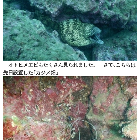
オトヒメエビもたくさん見られました。 さて､こちらは
先日設置した｢カジメ畑」