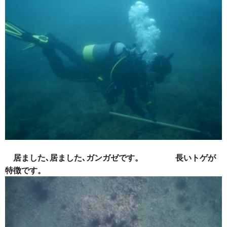
居ました､居ました､ガンガゼです。 長いトゲが
特徴です。