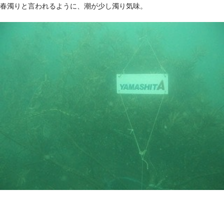
春濁りと言われるように、潮が少し濁り気味。