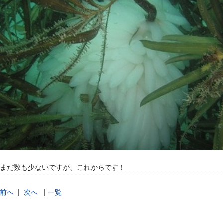
まだ数も少ないですが、これからです！
前へ
|
次へ
|
一覧