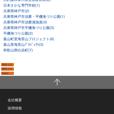
日本さかな専門学校(1)
兵庫県神戸市(2)
兵庫県神戸市須磨・平磯海づり公園(1)
兵庫県神戸市須磨浦漁港(3)
兵庫県神戸市平磯海づり公園(3)
平磯海づり公園(2)
葉山町里海里山プロジェクト(6)
葉山里海里山ﾌﾟﾛｼﾞｪｸﾄ(3)
和歌山県白浜町(7)
RSS 1.0
RSS 2.0
Atom
会社概要
採用情報