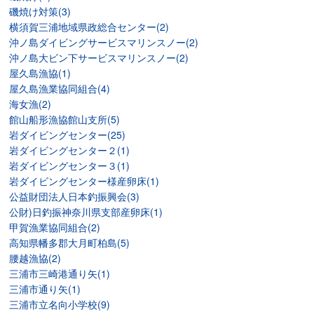
磯焼け対策(3)
横須賀三浦地域県政総合センター(2)
沖ノ島ダイビングサービスマリンスノー(2)
沖ノ島大ビン下サービスマリンスノー(2)
屋久島漁協(1)
屋久島漁業協同組合(4)
海女漁(2)
館山船形漁協館山支所(5)
岩ダイビングセンター(25)
岩ダイビングセンター２(1)
岩ダイビングセンター３(1)
岩ダイビングセンター様産卵床(1)
公益財団法人日本釣振興会(3)
公財)日釣振神奈川県支部産卵床(1)
甲賀漁業協同組合(2)
高知県幡多郡大月町柏島(5)
腰越漁協(2)
三浦市三崎港通り矢(1)
三浦市通り矢(1)
三浦市立名向小学校(9)