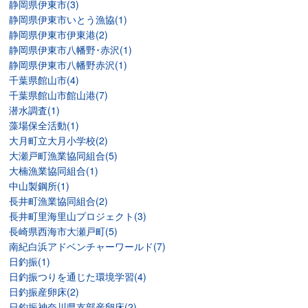
静岡県伊東市(3)
静岡県伊東市いとう漁協(1)
静岡県伊東市伊東港(2)
静岡県伊東市八幡野･赤沢(1)
静岡県伊東市八幡野赤沢(1)
千葉県館山市(4)
千葉県館山市館山港(7)
潜水調査(1)
藻場保全活動(1)
大月町立大月小学校(2)
大瀬戸町漁業協同組合(5)
大楠漁業協同組合(1)
中山製鋼所(1)
長井町漁業協同組合(2)
長井町里海里山プロジェクト(3)
長崎県西海市大瀬戸町(5)
南紀白浜アドベンチャーワールド(7)
日釣振(1)
日釣振つりを通じた環境学習(4)
日釣振産卵床(2)
日釣振神奈川県支部産卵床(2)