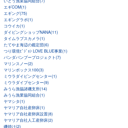
いとう漁業協同組合(7)
エギCOM(1)
エギング(75)
エギングラボ(1)
コウイカ(1)
ダイビングショップNANA(11)
タイムラプスカメラ(1)
たてやま海辺の鑑定団(6)
つり環境ﾋﾞｼﾞｮﾝ LOVE BLUE事業(1)
パンダバンブープロジェクト(7)
マリンスノー(2)
マリンボックス100(3)
ミウラダイビングセンター(1)
ミウラダイブセンター(9)
みうら漁協諸磯支所(14)
みうら漁業協同組合(1)
ヤマシタ(1)
ヤマリア自社産卵床(1)
ヤマリア自社産卵床設置(8)
ヤマリア自社人工産卵床(2)
磯焼け(2)