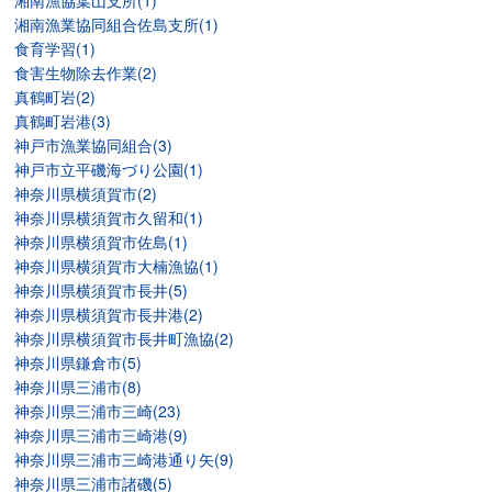
湘南漁協葉山支所(1)
湘南漁業協同組合佐島支所(1)
食育学習(1)
食害生物除去作業(2)
真鶴町岩(2)
真鶴町岩港(3)
神戸市漁業協同組合(3)
神戸市立平磯海づり公園(1)
神奈川県横須賀市(2)
神奈川県横須賀市久留和(1)
神奈川県横須賀市佐島(1)
神奈川県横須賀市大楠漁協(1)
神奈川県横須賀市長井(5)
神奈川県横須賀市長井港(2)
神奈川県横須賀市長井町漁協(2)
神奈川県鎌倉市(5)
神奈川県三浦市(8)
神奈川県三浦市三崎(23)
神奈川県三浦市三崎港(9)
神奈川県三浦市三崎港通り矢(9)
神奈川県三浦市諸磯(5)