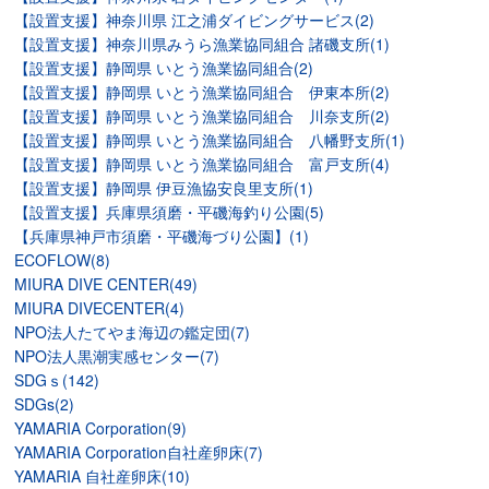
【設置支援】神奈川県 江之浦ダイビングサービス(2)
【設置支援】神奈川県みうら漁業協同組合 諸磯支所(1)
【設置支援】静岡県 いとう漁業協同組合(2)
【設置支援】静岡県 いとう漁業協同組合 伊東本所(2)
【設置支援】静岡県 いとう漁業協同組合 川奈支所(2)
【設置支援】静岡県 いとう漁業協同組合 八幡野支所(1)
【設置支援】静岡県 いとう漁業協同組合 富戸支所(4)
【設置支援】静岡県 伊豆漁協安良里支所(1)
【設置支援】兵庫県須磨・平磯海釣り公園(5)
【兵庫県神戸市須磨・平磯海づり公園】(1)
ECOFLOW(8)
MIURA DIVE CENTER(49)
MIURA DIVECENTER(4)
NPO法人たてやま海辺の鑑定団(7)
NPO法人黒潮実感センター(7)
SDGｓ(142)
SDGs(2)
YAMARIA Corporation(9)
YAMARIA Corporation自社産卵床(7)
YAMARIA 自社産卵床(10)