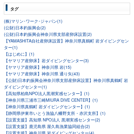
タグ
(株)マリン･ワーク･ジャパン(1)
(公財)日本釣振興会(2)
(公財)日本釣振興会神奈川県支部産卵床設置(2)
【YAMASHITA自社産卵床設置】神奈川県真鶴町 岩ダイビングセン
ター(1)
【はじめに】(1)
【ヤマリア産卵床】岩ダイビングセンター(3)
【ヤマリア産卵床】神奈川県 岩(15)
【ヤマリア産卵床】神奈川県 通り矢(43)
【公財)日本釣振興会神奈川県支部産卵床設置】神奈川県真鶴町 岩
ダイビングセンター(1)
【高知県柏島NPO法人黒潮実感センター】(1)
【神奈川県三浦市三崎MIURA DIVE CENTER】(1)
【神奈川県真鶴町 岩ダイビングセンター】(1)
【静岡県伊東市いとう漁協八幡野支所・赤沢支所】(1)
【設置支援】高知県 NPO法人 黒潮実感センター(2)
【設置支援】鹿児島県 屋久島漁業協同組合(2)
【設置支援】神奈川県 岩ダイビングセンター(4)