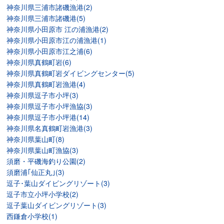
神奈川県三浦市諸磯漁港(2)
神奈川県三浦市諸磯港(5)
神奈川県小田原市 江の浦漁港(2)
神奈川県小田原市江の浦漁港(1)
神奈川県小田原市江之浦(6)
神奈川県真鶴町岩(6)
神奈川県真鶴町岩ダイビングセンター(5)
神奈川県真鶴町岩漁港(4)
神奈川県逗子市小坪(3)
神奈川県逗子市小坪漁協(3)
神奈川県逗子市小坪港(14)
神奈川県名真鶴町岩漁港(3)
神奈川県葉山町(8)
神奈川県葉山町漁協(3)
須磨・平磯海釣り公園(2)
須磨浦｢仙正丸｣(3)
逗子･葉山ダイビングリゾート(3)
逗子市立小坪小学校(2)
逗子葉山ダイビングリゾート(3)
西鎌倉小学校(1)