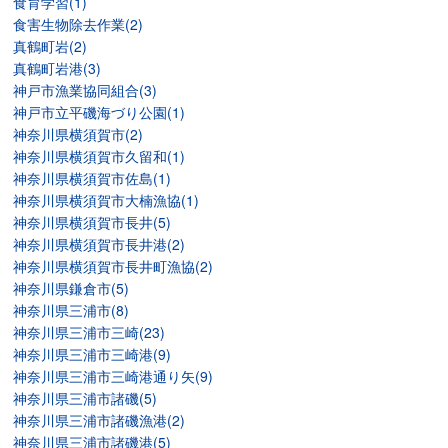
食育学習(1)
食害生物除去作業(2)
真鶴町岩(2)
真鶴町岩港(3)
神戸市漁業協同組合(3)
神戸市立平磯海づり公園(1)
神奈川県横須賀市(2)
神奈川県横須賀市久留和(1)
神奈川県横須賀市佐島(1)
神奈川県横須賀市大楠漁協(1)
神奈川県横須賀市長井(5)
神奈川県横須賀市長井港(2)
神奈川県横須賀市長井町漁協(2)
神奈川県鎌倉市(5)
神奈川県三浦市(8)
神奈川県三浦市三崎(23)
神奈川県三浦市三崎港(9)
神奈川県三浦市三崎港通り矢(9)
神奈川県三浦市諸磯(5)
神奈川県三浦市諸磯漁港(2)
神奈川県三浦市諸磯港(5)