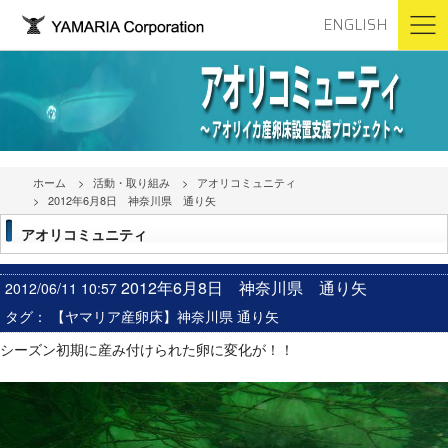
ENGLISH
ホーム
活動・取り組み
アオリコミュニティ
2012年6月8日 神奈川県 通り矢
アオリコミュニティ
2012年6月8日 神奈川県 通り矢
2012/06/11 10:57
タグ：
【ヤマリア産卵床】神奈川県 通り矢
シーズン初期に産み付けられた卵に変化が！！