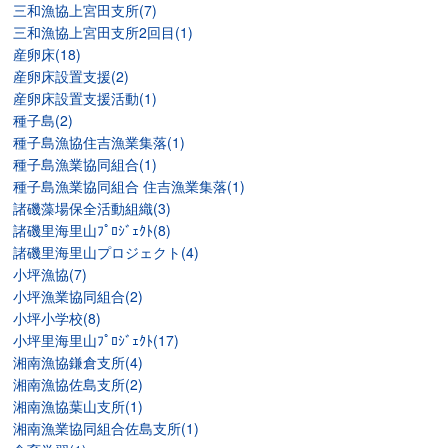
三和漁協上宮田支所(7)
三和漁協上宮田支所2回目(1)
産卵床(18)
産卵床設置支援(2)
産卵床設置支援活動(1)
種子島(2)
種子島漁協住吉漁業集落(1)
種子島漁業協同組合(1)
種子島漁業協同組合 住吉漁業集落(1)
諸磯藻場保全活動組織(3)
諸磯里海里山ﾌﾟﾛｼﾞｪｸﾄ(8)
諸磯里海里山プロジェクト(4)
小坪漁協(7)
小坪漁業協同組合(2)
小坪小学校(8)
小坪里海里山ﾌﾟﾛｼﾞｪｸﾄ(17)
湘南漁協鎌倉支所(4)
湘南漁協佐島支所(2)
湘南漁協葉山支所(1)
湘南漁業協同組合佐島支所(1)