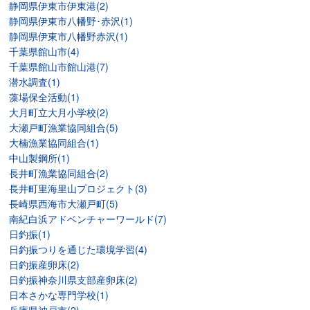
静岡県伊東市伊東港(2)
静岡県伊東市八幡野･赤沢(1)
静岡県伊東市八幡野赤沢(1)
千葉県館山市(4)
千葉県館山市館山港(7)
潜水調査(1)
藻場保全活動(1)
大月町立大月小学校(2)
大瀬戸町漁業協同組合(5)
大楠漁業協同組合(1)
中山製鋼所(1)
長井町漁業協同組合(2)
長井町里海里山プロジェクト(3)
長崎県西海市大瀬戸町(5)
南紀白浜アドベンチャーワールド(7)
日釣振(1)
日釣振つりを通じた環境学習(4)
日釣振産卵床(2)
日釣振神奈川県支部産卵床(2)
日本さかな専門学校(1)