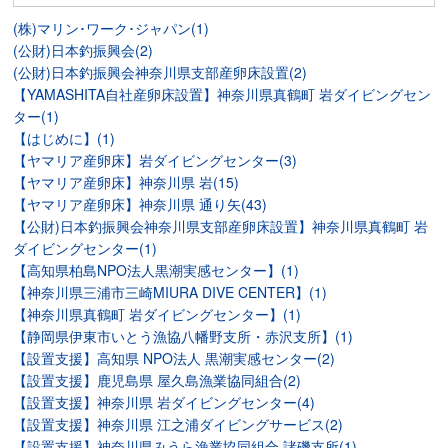
(株)マリン･ワーク･ジャパン(1)
(公財)日本釣振興会(2)
(公財)日本釣振興会神奈川県支部産卵床設置(2)
【YAMASHITA自社産卵床設置】神奈川県真鶴町 岩ダイビングセン
ター(1)
【はじめに】(1)
【ヤマリア産卵床】岩ダイビングセンター(3)
【ヤマリア産卵床】神奈川県 岩(15)
【ヤマリア産卵床】神奈川県 通り矢(43)
【公財)日本釣振興会神奈川県支部産卵床設置】神奈川県真鶴町 岩
ダイビングセンター(1)
【高知県柏島NPO法人黒潮実感センター】(1)
【神奈川県三浦市三崎MIURA DIVE CENTER】(1)
【神奈川県真鶴町 岩ダイビングセンター】(1)
【静岡県伊東市いとう漁協八幡野支所・赤沢支所】(1)
【設置支援】高知県 NPO法人 黒潮実感センター(2)
【設置支援】鹿児島県 屋久島漁業協同組合(2)
【設置支援】神奈川県 岩ダイビングセンター(4)
【設置支援】神奈川県 江之浦ダイビングサービス(2)
【設置支援】神奈川県みうら漁業協同組合 諸磯支所(1)