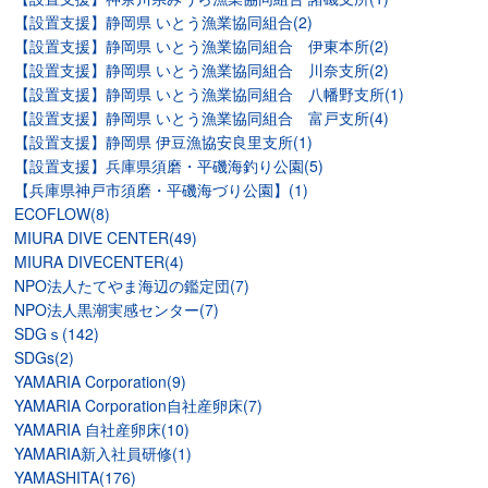
【設置支援】静岡県 いとう漁業協同組合(2)
【設置支援】静岡県 いとう漁業協同組合 伊東本所(2)
【設置支援】静岡県 いとう漁業協同組合 川奈支所(2)
【設置支援】静岡県 いとう漁業協同組合 八幡野支所(1)
【設置支援】静岡県 いとう漁業協同組合 富戸支所(4)
【設置支援】静岡県 伊豆漁協安良里支所(1)
【設置支援】兵庫県須磨・平磯海釣り公園(5)
【兵庫県神戸市須磨・平磯海づり公園】(1)
ECOFLOW(8)
MIURA DIVE CENTER(49)
MIURA DIVECENTER(4)
NPO法人たてやま海辺の鑑定団(7)
NPO法人黒潮実感センター(7)
SDGｓ(142)
SDGs(2)
YAMARIA Corporation(9)
YAMARIA Corporation自社産卵床(7)
YAMARIA 自社産卵床(10)
YAMARIA新入社員研修(1)
YAMASHITA(176)