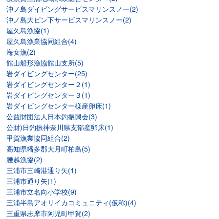
沖ノ島ダイビングサービスマリンスノー(2)
沖ノ島大ビン下サービスマリンスノー(2)
屋久島漁協(1)
屋久島漁業協同組合(4)
海女漁(2)
館山船形漁協館山支所(5)
岩ダイビングセンター(25)
岩ダイビングセンター２(1)
岩ダイビングセンター３(1)
岩ダイビングセンター様産卵床(1)
公益財団法人日本釣振興会(3)
公財)日釣振神奈川県支部産卵床(1)
甲賀漁業協同組合(2)
高知県幡多郡大月町柏島(5)
腰越漁協(2)
三浦市三崎港通り矢(1)
三浦市通り矢(1)
三浦市立名向小学校(9)
三浦半島アオリイカコミュニティ(仮称)(4)
三重県志摩市阿児町甲賀(2)