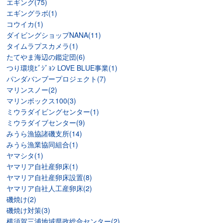
エギング(75)
エギングラボ(1)
コウイカ(1)
ダイビングショップNANA(11)
タイムラプスカメラ(1)
たてやま海辺の鑑定団(6)
つり環境ﾋﾞｼﾞｮﾝ LOVE BLUE事業(1)
パンダバンブープロジェクト(7)
マリンスノー(2)
マリンボックス100(3)
ミウラダイビングセンター(1)
ミウラダイブセンター(9)
みうら漁協諸磯支所(14)
みうら漁業協同組合(1)
ヤマシタ(1)
ヤマリア自社産卵床(1)
ヤマリア自社産卵床設置(8)
ヤマリア自社人工産卵床(2)
磯焼け(2)
磯焼け対策(3)
横須賀三浦地域県政総合センター(2)