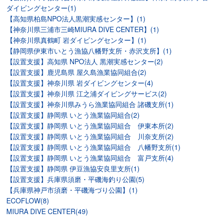
ダイビングセンター(1)
【高知県柏島NPO法人黒潮実感センター】(1)
【神奈川県三浦市三崎MIURA DIVE CENTER】(1)
【神奈川県真鶴町 岩ダイビングセンター】(1)
【静岡県伊東市いとう漁協八幡野支所・赤沢支所】(1)
【設置支援】高知県 NPO法人 黒潮実感センター(2)
【設置支援】鹿児島県 屋久島漁業協同組合(2)
【設置支援】神奈川県 岩ダイビングセンター(4)
【設置支援】神奈川県 江之浦ダイビングサービス(2)
【設置支援】神奈川県みうら漁業協同組合 諸磯支所(1)
【設置支援】静岡県 いとう漁業協同組合(2)
【設置支援】静岡県 いとう漁業協同組合 伊東本所(2)
【設置支援】静岡県 いとう漁業協同組合 川奈支所(2)
【設置支援】静岡県 いとう漁業協同組合 八幡野支所(1)
【設置支援】静岡県 いとう漁業協同組合 富戸支所(4)
【設置支援】静岡県 伊豆漁協安良里支所(1)
【設置支援】兵庫県須磨・平磯海釣り公園(5)
【兵庫県神戸市須磨・平磯海づり公園】(1)
ECOFLOW(8)
MIURA DIVE CENTER(49)