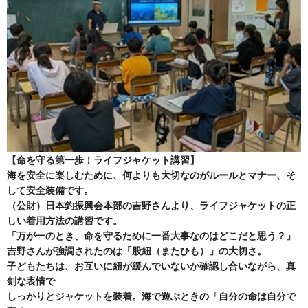
【命を守る第一歩！ライフジャケット講習】
海を安全に楽しむために、何よりも大切なのがルールとマナー、そ
して安全装備です。
（公財）日本釣振興会本部の吉野さんより、ライフジャケットの正
しい着用方法の講習です。
「万が一のとき、命を守るために一番大事なのはどこだと思う？」
吉野さんが強調されたのは「股紐（またひも）」の大切さ。
子どもたちは、お互いに紐が緩んでいないか確認し合いながら、真
剣な表情で
しっかりとジャケットを装着。海で遊ぶときの「自分の命は自分で