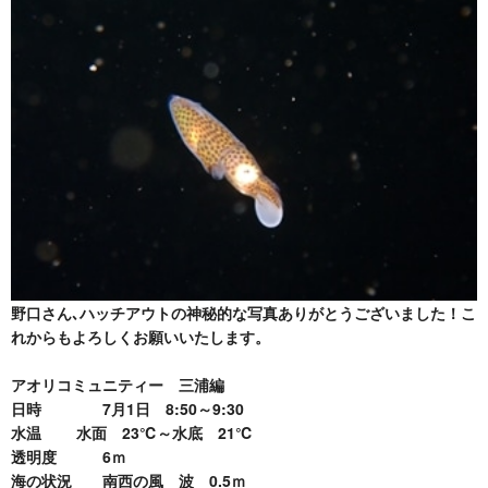
野口さん､ハッチアウトの神秘的な写真ありがとうございました！こ
れからもよろしくお願いいたします。
アオリコミュニティー 三浦編
日時 7月1日 8:50～9:30
水温
水面 23℃～水底 21℃
透明度 6ｍ
海の状況 南西の風 波 0.5ｍ