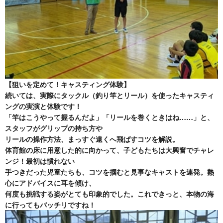
【狙いを定めて！キャスティング体験】
続いては、実際にタックル（釣り竿とリール）を使ったキャスティ
ングの実演と体験です！
「竿はこうやって握るんだよ」「リールを巻くときはね……」と、
スタッフがグリップの持ち方や
リールの操作方法、まっすぐ遠くへ飛ばすコツを解説。
体育館の床に用意した的に向かって、子どもたちは大興奮でチャレ
ンジ！最初は慣れない
手つきだった児童たちも、コツを掴むと見事なキャストを連発。熱
心にアドバイスに耳を傾け、
何度も挑戦する姿がとても印象的でした。これできっと、本物の海
に行ってもバッチリですね！