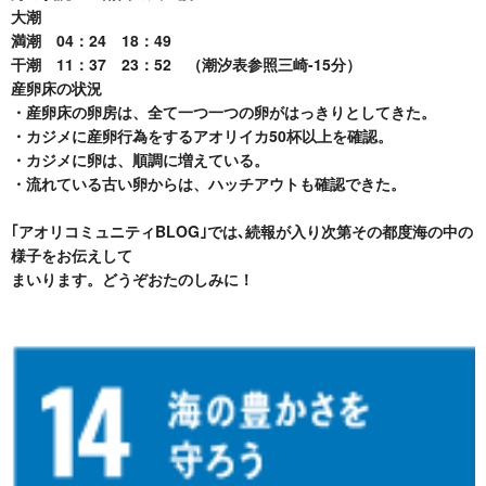
大潮
満潮 04：24 18：49
干潮 11：37 23：52 （潮汐表参照三崎-15分）
産卵床の状況
・産卵床の卵房は、全て一つ一つの卵がはっきりとしてきた。
・カジメに産卵行為をするアオリイカ50杯以上を確認。
・カジメに卵は、順調に増えている。
・流れている古い卵からは、ハッチアウトも確認できた。
｢アオリコミュニティBLOG｣では､続報が入り次第その都度海の中の
様子をお伝えして
まいります。どうぞおたのしみに！