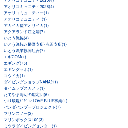
アオリコミュニティ2025(4)
アオリコミュニティ2026(4)
アオリコミュニティー(1)
アオリコミュニティｰ(1)
アカイカ型アオリイカ(1)
アクアランド江之浦(7)
いとう漁協(4)
いとう漁協八幡野支所･赤沢支所(1)
いとう漁業協同組合(7)
エギCOM(1)
エギング(75)
エギングラボ(1)
コウイカ(1)
ダイビングショップNANA(11)
タイムラプスカメラ(1)
たてやま海辺の鑑定団(6)
つり環境ﾋﾞｼﾞｮﾝ LOVE BLUE事業(1)
パンダバンブープロジェクト(7)
マリンスノー(2)
マリンボックス100(3)
ミウラダイビングセンター(1)