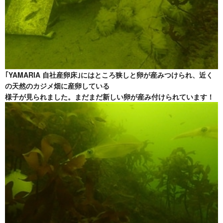
｢YAMARIA 自社産卵床｣にはところ狭しと卵が産みつけられ、近く
の天然のカジメ畑に産卵している
様子が見られました。まだまだ新しい卵が産み付けられています！