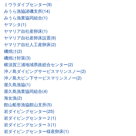
ミウラダイブセンター(9)
みうら漁協諸磯支所(14)
みうら漁業協同組合(1)
ヤマシタ(1)
ヤマリア自社産卵床(1)
ヤマリア自社産卵床設置(8)
ヤマリア自社人工産卵床(2)
磯焼け(2)
磯焼け対策(3)
横須賀三浦地域県政総合センター(2)
沖ノ島ダイビングサービスマリンスノー(2)
沖ノ島大ビン下サービスマリンスノー(2)
屋久島漁協(1)
屋久島漁業協同組合(4)
海女漁(2)
館山船形漁協館山支所(5)
岩ダイビングセンター(25)
岩ダイビングセンター２(1)
岩ダイビングセンター３(1)
岩ダイビングセンター様産卵床(1)