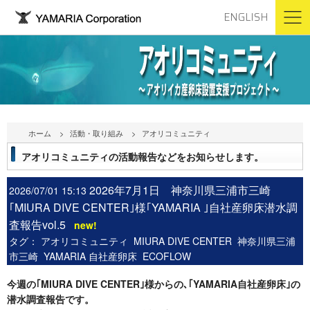
ENGLISH
ホーム
活動・取り組み
アオリコミュニティ
アオリコミュニティの活動報告などをお知らせします。
2026年7月1日 神奈川県三浦市三崎
2026/07/01 15:13
｢MIURA DIVE CENTER｣様｢YAMARIA ｣自社産卵床潜水調
査報告vol.5
new!
タグ：
アオリコミュニティ
MIURA DIVE CENTER
神奈川県三浦
市三崎
YAMARIA 自社産卵床
ECOFLOW
今週の｢MIURA DIVE CENTER｣様からの､｢YAMARIA自社産卵床｣の
潜水調査報告です。