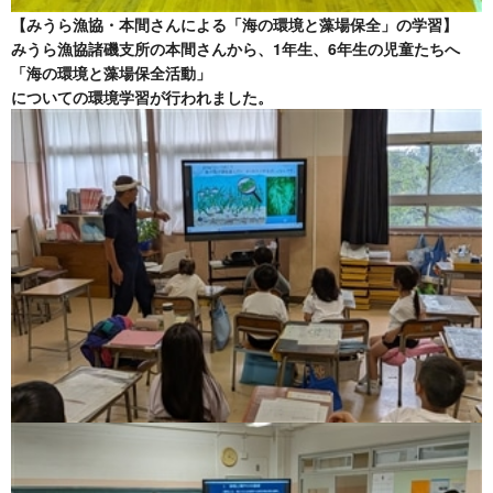
【みうら漁協・本間さんによる「海の環境と藻場保全」の学習】
みうら漁協諸磯支所の本間さんから、1年生、6年生の児童たちへ
「海の環境と藻場保全活動」
についての環境学習が行われました。