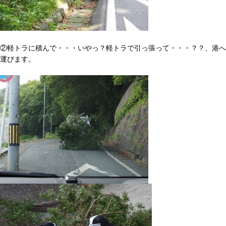
②軽トラに積んで・・・いやっ？軽トラで引っ張って・・・？？、港へ
運びます。