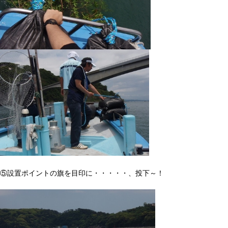
⑤設置ポイントの旗を目印に・・・・・、投下～！