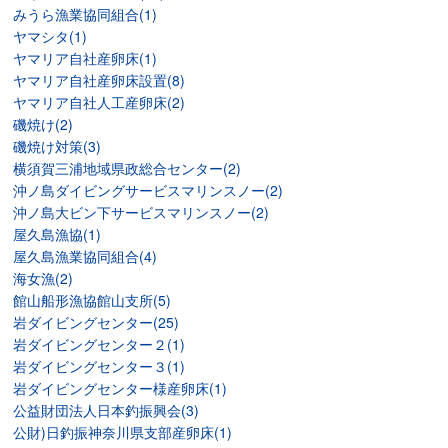
みうら漁業協同組合(1)
ヤマシタ(1)
ヤマリア自社産卵床(1)
ヤマリア自社産卵床設置(8)
ヤマリア自社人工産卵床(2)
磯焼け(2)
磯焼け対策(3)
横須賀三浦地域県政総合センター(2)
沖ノ島ダイビングサービスマリンスノー(2)
沖ノ島大ビン下サービスマリンスノー(2)
屋久島漁協(1)
屋久島漁業協同組合(4)
海女漁(2)
館山船形漁協館山支所(5)
岩ダイビングセンター(25)
岩ダイビングセンター２(1)
岩ダイビングセンター３(1)
岩ダイビングセンター様産卵床(1)
公益財団法人日本釣振興会(3)
公財)日釣振神奈川県支部産卵床(1)