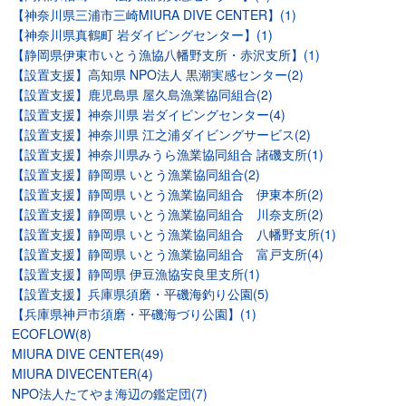
【神奈川県三浦市三崎MIURA DIVE CENTER】(1)
【神奈川県真鶴町 岩ダイビングセンター】(1)
【静岡県伊東市いとう漁協八幡野支所・赤沢支所】(1)
【設置支援】高知県 NPO法人 黒潮実感センター(2)
【設置支援】鹿児島県 屋久島漁業協同組合(2)
【設置支援】神奈川県 岩ダイビングセンター(4)
【設置支援】神奈川県 江之浦ダイビングサービス(2)
【設置支援】神奈川県みうら漁業協同組合 諸磯支所(1)
【設置支援】静岡県 いとう漁業協同組合(2)
【設置支援】静岡県 いとう漁業協同組合 伊東本所(2)
【設置支援】静岡県 いとう漁業協同組合 川奈支所(2)
【設置支援】静岡県 いとう漁業協同組合 八幡野支所(1)
【設置支援】静岡県 いとう漁業協同組合 富戸支所(4)
【設置支援】静岡県 伊豆漁協安良里支所(1)
【設置支援】兵庫県須磨・平磯海釣り公園(5)
【兵庫県神戸市須磨・平磯海づり公園】(1)
ECOFLOW(8)
MIURA DIVE CENTER(49)
MIURA DIVECENTER(4)
NPO法人たてやま海辺の鑑定団(7)