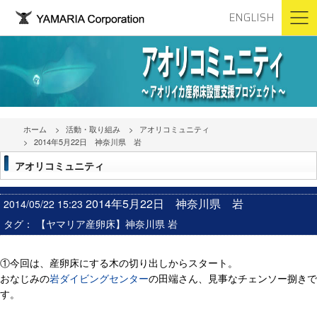
ENGLISH
ホーム
活動・取り組み
アオリコミュニティ
2014年5月22日 神奈川県 岩
アオリコミュニティ
2014年5月22日 神奈川県 岩
2014/05/22 15:23
タグ：
【ヤマリア産卵床】神奈川県 岩
①今回は、産卵床にする木の切り出しからスタート。
おなじみの
岩ダイビングセンター
の田端さん、見事なチェンソー捌きで
す。