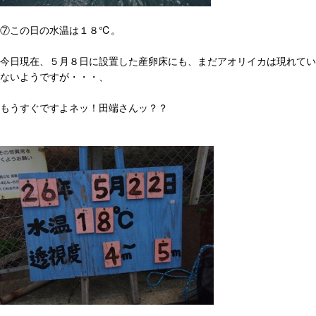
⑦この日の水温は１８℃。
今日現在、５月８日に設置した産卵床にも、まだアオリイカは現れてい
ないようですが・・・、
もうすぐですよネッ！田端さんッ？？