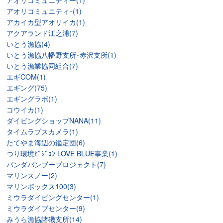
アオリコミュニティー(1)
アオリコミュニティｰ(1)
アカイカ型アオリイカ(1)
アクアランド江之浦(7)
いとう漁協(4)
いとう漁協八幡野支所･赤沢支所(1)
いとう漁業協同組合(7)
エギCOM(1)
エギング(75)
エギングラボ(1)
コウイカ(1)
ダイビングショップNANA(11)
タイムラプスカメラ(1)
たてやま海辺の鑑定団(6)
つり環境ﾋﾞｼﾞｮﾝ LOVE BLUE事業(1)
パンダバンブープロジェクト(7)
マリンスノー(2)
マリンボックス100(3)
ミウラダイビングセンター(1)
ミウラダイブセンター(9)
みうら漁協諸磯支所(14)