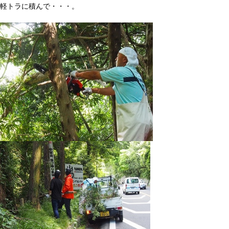
軽トラに積んで・・・。