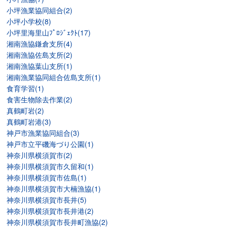
小坪漁業協同組合(2)
小坪小学校(8)
小坪里海里山ﾌﾟﾛｼﾞｪｸﾄ(17)
湘南漁協鎌倉支所(4)
湘南漁協佐島支所(2)
湘南漁協葉山支所(1)
湘南漁業協同組合佐島支所(1)
食育学習(1)
食害生物除去作業(2)
真鶴町岩(2)
真鶴町岩港(3)
神戸市漁業協同組合(3)
神戸市立平磯海づり公園(1)
神奈川県横須賀市(2)
神奈川県横須賀市久留和(1)
神奈川県横須賀市佐島(1)
神奈川県横須賀市大楠漁協(1)
神奈川県横須賀市長井(5)
神奈川県横須賀市長井港(2)
神奈川県横須賀市長井町漁協(2)