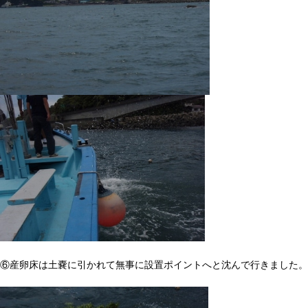
⑥産卵床は土嚢に引かれて無事に設置ポイントへと沈んで行きました。