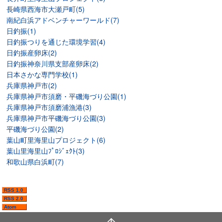
長崎県西海市大瀬戸町(5)
南紀白浜アドベンチャーワールド(7)
日釣振(1)
日釣振つりを通じた環境学習(4)
日釣振産卵床(2)
日釣振神奈川県支部産卵床(2)
日本さかな専門学校(1)
兵庫県神戸市(2)
兵庫県神戸市須磨・平磯海づり公園(1)
兵庫県神戸市須磨浦漁港(3)
兵庫県神戸市平磯海づり公園(3)
平磯海づり公園(2)
葉山町里海里山プロジェクト(6)
葉山里海里山ﾌﾟﾛｼﾞｪｸﾄ(3)
和歌山県白浜町(7)
RSS 1.0
RSS 2.0
Atom