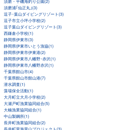
須磨・平磯海釣り公園(2)
須磨浦｢仙正丸｣(3)
逗子･葉山ダイビングリゾート(3)
逗子市立小坪小学校(2)
逗子葉山ダイビングリゾート(3)
西鎌倉小学校(1)
静岡県伊東市(3)
静岡県伊東市いとう漁協(1)
静岡県伊東市伊東港(2)
静岡県伊東市八幡野･赤沢(1)
静岡県伊東市八幡野赤沢(1)
千葉県館山市(4)
千葉県館山市館山港(7)
潜水調査(1)
藻場保全活動(1)
大月町立大月小学校(2)
大瀬戸町漁業協同組合(5)
大楠漁業協同組合(1)
中山製鋼所(1)
長井町漁業協同組合(2)
長井町里海里山プロジェクト(3)