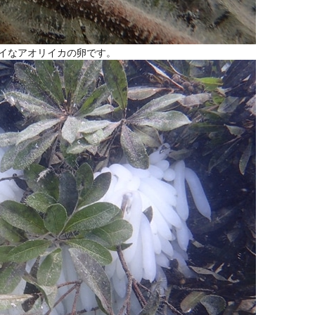
イなアオリイカの卵です。