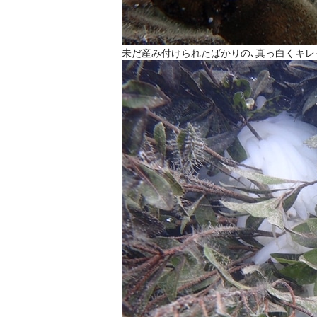
未だ産み付けられたばかりの､真っ白くキレ