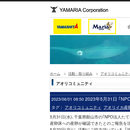
ホーム
活動・取り組み
アオリコミュニテ
アオリコミュニティ
2023年5月31日 
2023/06/01 08:50
タグ：
アオリコミュニティ
アオリイカ産
5月31日(水)､千葉県館山市の｢NPO法人
産卵床への産卵が確認できたとのご報告を
5月22日(月)に､活動にご協力頂いている