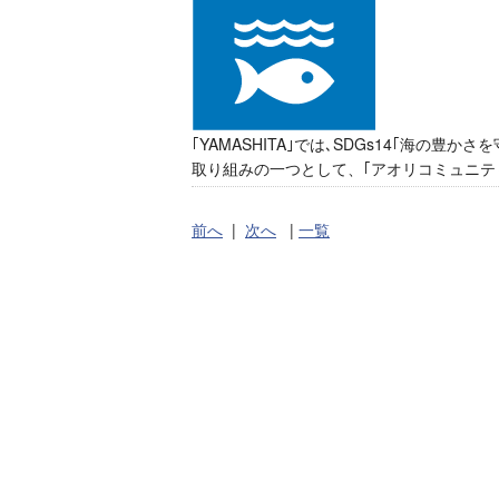
｢YAMASHITA｣では､SDGs14｢海の豊
取り組みの一つとして、｢アオリコミュニテ
前へ
|
次へ
|
一覧