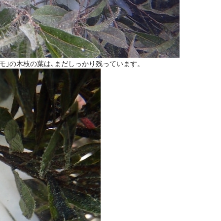
モモ｣の木枝の葉は､まだしっかり残っています。