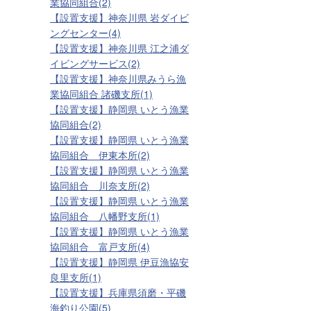
業協同組合(2)
【設置支援】神奈川県 岩ダイビ
ングセンター(4)
【設置支援】神奈川県 江之浦ダ
イビングサービス(2)
【設置支援】神奈川県みうら漁
業協同組合 諸磯支所(1)
【設置支援】静岡県 いとう漁業
協同組合(2)
【設置支援】静岡県 いとう漁業
協同組合 伊東本所(2)
【設置支援】静岡県 いとう漁業
協同組合 川奈支所(2)
【設置支援】静岡県 いとう漁業
協同組合 八幡野支所(1)
【設置支援】静岡県 いとう漁業
協同組合 富戸支所(4)
【設置支援】静岡県 伊豆漁協安
良里支所(1)
【設置支援】兵庫県須磨・平磯
海釣り公園(5)