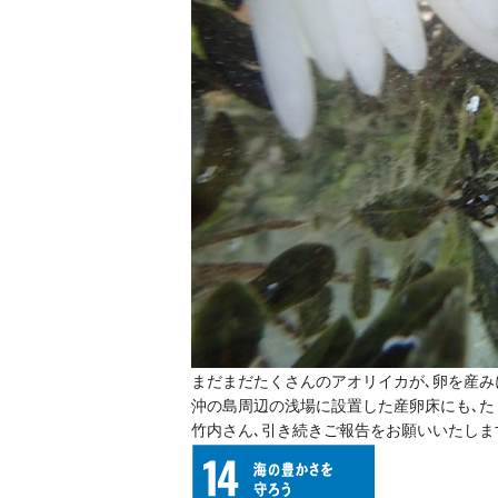
まだまだたくさんのアオリイカが､卵を産み
沖の島周辺の浅場に設置した産卵床にも､
竹内さん､引き続きご報告をお願いいたしま