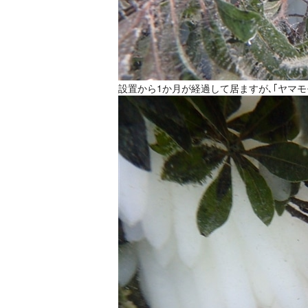
設置から1か月が経過して居ますが､｢ヤマ