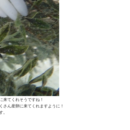
に来てくれそうですね！
たくさん産卵に来てくれますように！
す。