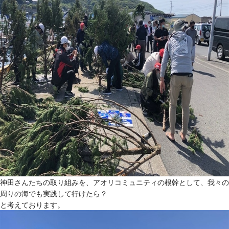
神田さんたちの取り組みを、アオリコミュニティの根幹として、我々の
周りの海でも実践して行けたら？
と考えております。