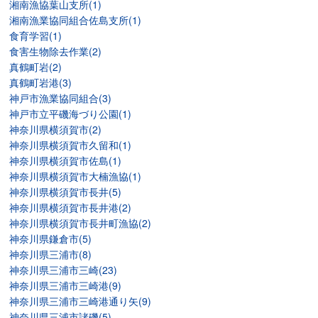
湘南漁協葉山支所(1)
湘南漁業協同組合佐島支所(1)
食育学習(1)
食害生物除去作業(2)
真鶴町岩(2)
真鶴町岩港(3)
神戸市漁業協同組合(3)
神戸市立平磯海づり公園(1)
神奈川県横須賀市(2)
神奈川県横須賀市久留和(1)
神奈川県横須賀市佐島(1)
神奈川県横須賀市大楠漁協(1)
神奈川県横須賀市長井(5)
神奈川県横須賀市長井港(2)
神奈川県横須賀市長井町漁協(2)
神奈川県鎌倉市(5)
神奈川県三浦市(8)
神奈川県三浦市三崎(23)
神奈川県三浦市三崎港(9)
神奈川県三浦市三崎港通り矢(9)
神奈川県三浦市諸磯(5)