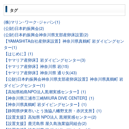
タグ
(株)マリン･ワーク･ジャパン(1)
(公財)日本釣振興会(2)
(公財)日本釣振興会神奈川県支部産卵床設置(2)
【YAMASHITA自社産卵床設置】神奈川県真鶴町 岩ダイビングセン
ター(1)
【はじめに】(1)
【ヤマリア産卵床】岩ダイビングセンター(3)
【ヤマリア産卵床】神奈川県 岩(15)
【ヤマリア産卵床】神奈川県 通り矢(43)
【公財)日本釣振興会神奈川県支部産卵床設置】神奈川県真鶴町 岩
ダイビングセンター(1)
【高知県柏島NPO法人黒潮実感センター】(1)
【神奈川県三浦市三崎MIURA DIVE CENTER】(1)
【神奈川県真鶴町 岩ダイビングセンター】(1)
【静岡県伊東市いとう漁協八幡野支所・赤沢支所】(1)
【設置支援】高知県 NPO法人 黒潮実感センター(2)
【設置支援】鹿児島県 屋久島漁業協同組合(2)