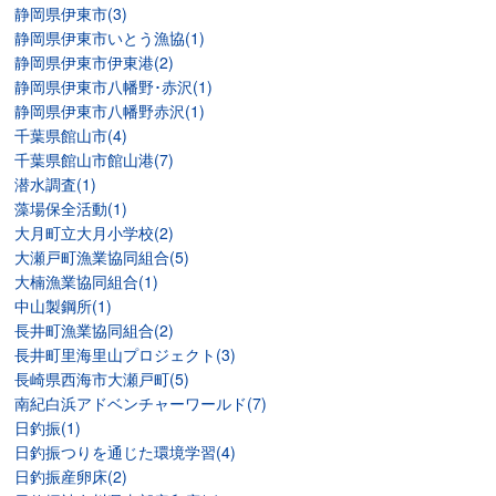
静岡県伊東市(3)
静岡県伊東市いとう漁協(1)
静岡県伊東市伊東港(2)
静岡県伊東市八幡野･赤沢(1)
静岡県伊東市八幡野赤沢(1)
千葉県館山市(4)
千葉県館山市館山港(7)
潜水調査(1)
藻場保全活動(1)
大月町立大月小学校(2)
大瀬戸町漁業協同組合(5)
大楠漁業協同組合(1)
中山製鋼所(1)
長井町漁業協同組合(2)
長井町里海里山プロジェクト(3)
長崎県西海市大瀬戸町(5)
南紀白浜アドベンチャーワールド(7)
日釣振(1)
日釣振つりを通じた環境学習(4)
日釣振産卵床(2)