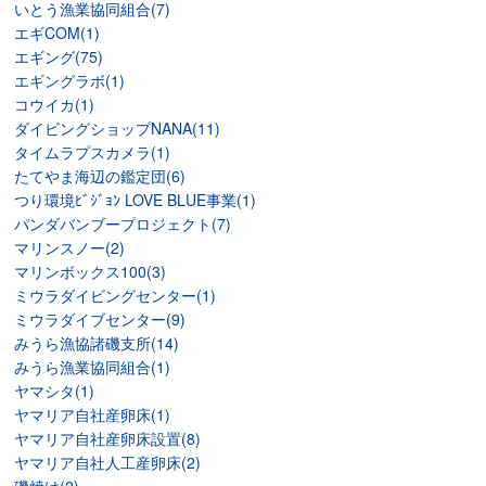
いとう漁業協同組合(7)
エギCOM(1)
エギング(75)
エギングラボ(1)
コウイカ(1)
ダイビングショップNANA(11)
タイムラプスカメラ(1)
たてやま海辺の鑑定団(6)
つり環境ﾋﾞｼﾞｮﾝ LOVE BLUE事業(1)
パンダバンブープロジェクト(7)
マリンスノー(2)
マリンボックス100(3)
ミウラダイビングセンター(1)
ミウラダイブセンター(9)
みうら漁協諸磯支所(14)
みうら漁業協同組合(1)
ヤマシタ(1)
ヤマリア自社産卵床(1)
ヤマリア自社産卵床設置(8)
ヤマリア自社人工産卵床(2)