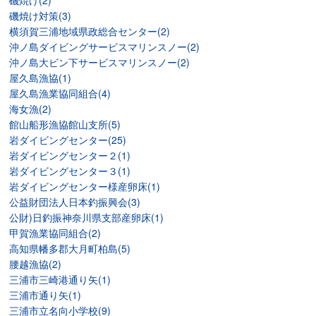
磯焼け(2)
磯焼け対策(3)
横須賀三浦地域県政総合センター(2)
沖ノ島ダイビングサービスマリンスノー(2)
沖ノ島大ビン下サービスマリンスノー(2)
屋久島漁協(1)
屋久島漁業協同組合(4)
海女漁(2)
館山船形漁協館山支所(5)
岩ダイビングセンター(25)
岩ダイビングセンター２(1)
岩ダイビングセンター３(1)
岩ダイビングセンター様産卵床(1)
公益財団法人日本釣振興会(3)
公財)日釣振神奈川県支部産卵床(1)
甲賀漁業協同組合(2)
高知県幡多郡大月町柏島(5)
腰越漁協(2)
三浦市三崎港通り矢(1)
三浦市通り矢(1)
三浦市立名向小学校(9)