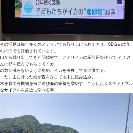
その活動は毎年多くのメディアでも取り上げられており、SDGｓの流
れの中でも評価されています。
山から伐り出してきた間伐材で、アオリイカの産卵床を作って､たくさ
んの卵を産んでもらってイカ
の数が減らないように努め、イカを漁獲して食に供する。
また、山に降った雨が森を介して地中に浸み込み、
木を育て有機物を海に運び海の栄養を増やす。こうしたサスティナブル
なサイクルを身近に学べる事、