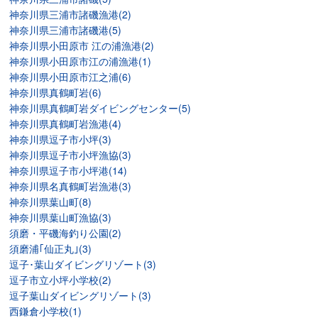
神奈川県三浦市諸磯漁港(2)
神奈川県三浦市諸磯港(5)
神奈川県小田原市 江の浦漁港(2)
神奈川県小田原市江の浦漁港(1)
神奈川県小田原市江之浦(6)
神奈川県真鶴町岩(6)
神奈川県真鶴町岩ダイビングセンター(5)
神奈川県真鶴町岩漁港(4)
神奈川県逗子市小坪(3)
神奈川県逗子市小坪漁協(3)
神奈川県逗子市小坪港(14)
神奈川県名真鶴町岩漁港(3)
神奈川県葉山町(8)
神奈川県葉山町漁協(3)
須磨・平磯海釣り公園(2)
須磨浦｢仙正丸｣(3)
逗子･葉山ダイビングリゾート(3)
逗子市立小坪小学校(2)
逗子葉山ダイビングリゾート(3)
西鎌倉小学校(1)