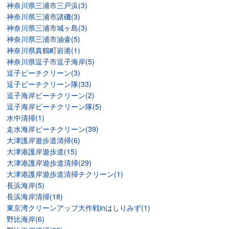
神奈川県三浦市三戸浜(3)
神奈川県三浦市諸磯(3)
神奈川県三浦市城ヶ島(3)
神奈川県三浦市油壷(5)
神奈川県真鶴町岩港(1)
神奈川県逗子市逗子海岸(5)
逗子ビーチクリーン(3)
逗子ビーチクリーン隊(33)
逗子海岸ビーチクリーン(2)
逗子海岸ビーチクリーン隊(5)
水中清掃(1)
走水海岸ビーチクリーン(39)
大津護岸遊歩道清掃(6)
大津港護岸遊歩道(15)
大津港護岸遊歩道清掃(29)
大津港護岸遊歩道清掃チクリーン(1)
長浜海岸(5)
長浜海岸清掃(18)
東京湾クリーンアップ大作戦inはしりみず(1)
野比海岸(6)