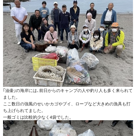
｢油壷｣の海岸には､前日からのキャンプの人や釣り人も多く来られて
ました。
ここ数日の強風のせいかカゴやブイ、ロープなど大きめの漁具も打
ち上げられてました。
一般ゴミは比較的少なく4袋でした。