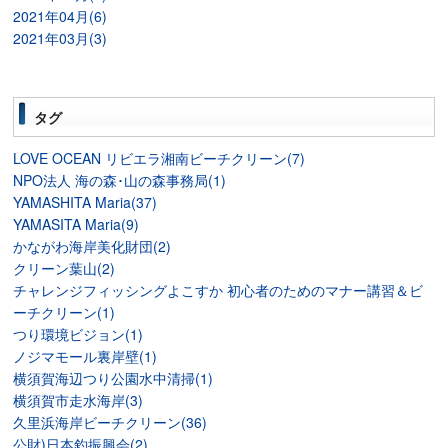
2021年04月(6)
2021年03月(3)
タグ
LOVE OCEAN リビエラ湘南ビーチクリーン(7)
NPO法人 海の森･山の森事務局(1)
YAMASHITA Maria(37)
YAMASITA Maria(9)
かながわ海岸美化財団(2)
クリーン葉山(2)
チャレンジフィッシングよこすか 初心者のためのマナー講習＆ビ
ーチクリーン(1)
つり環境ビジョン(1)
ノジマモール裏岸壁(1)
横須賀海辺つり公園水中清掃(1)
横須賀市走水海岸(3)
久里浜海岸ビーチクリーン(36)
公財)日本釣振興会(2)