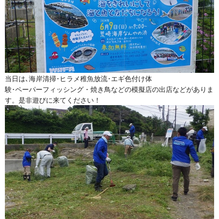
当日は､海岸清掃･ヒラメ稚魚放流･エギ色付け体
験･ペーパーフィッシング・焼き鳥などの模擬店の出店などがありま
す。是非遊びに来てください！