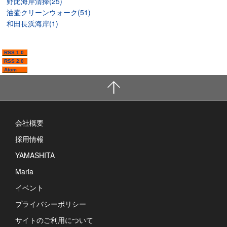
野比海岸清掃(25)
油壷クリーンウォーク(51)
和田長浜海岸(1)
RSS 1.0
RSS 2.0
Atom
会社概要
採用情報
YAMASHITA
Maria
イベント
プライバシーポリシー
サイトのご利用について