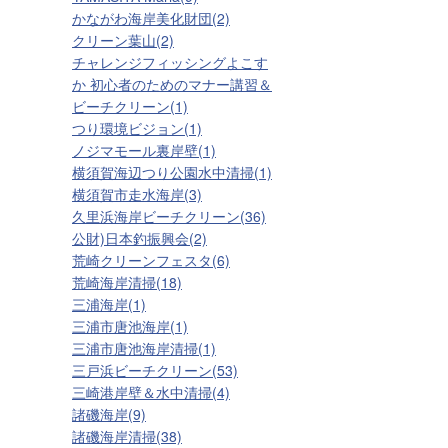
かながわ海岸美化財団(2)
クリーン葉山(2)
チャレンジフィッシングよこす
か 初心者のためのマナー講習＆
ビーチクリーン(1)
つり環境ビジョン(1)
ノジマモール裏岸壁(1)
横須賀海辺つり公園水中清掃(1)
横須賀市走水海岸(3)
久里浜海岸ビーチクリーン(36)
公財)日本釣振興会(2)
荒崎クリーンフェスタ(6)
荒崎海岸清掃(18)
三浦海岸(1)
三浦市唐池海岸(1)
三浦市唐池海岸清掃(1)
三戸浜ビーチクリーン(53)
三崎港岸壁＆水中清掃(4)
諸磯海岸(9)
諸磯海岸清掃(38)