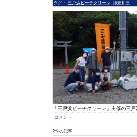
タグ：
三戸浜ビーチクリーン
神奈川県
「三戸浜ビーチクリーン」主催の三戸
コメント
2件の記事