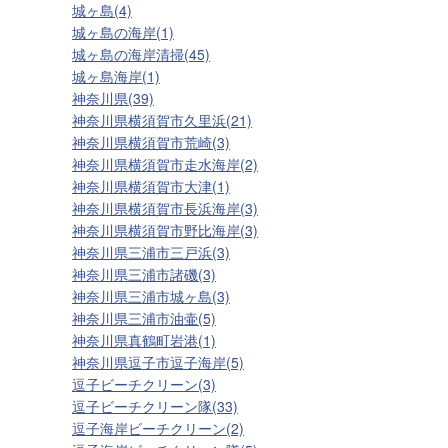
城ヶ島(4)
城ヶ島の海岸(1)
城ヶ島の海岸清掃(45)
城ヶ島海岸(1)
神奈川県(39)
神奈川県横須賀市久里浜(21)
神奈川県横須賀市荒崎(3)
神奈川県横須賀市走水海岸(2)
神奈川県横須賀市大津(1)
神奈川県横須賀市長浜海岸(3)
神奈川県横須賀市野比海岸(3)
神奈川県三浦市三戸浜(3)
神奈川県三浦市諸磯(3)
神奈川県三浦市城ヶ島(3)
神奈川県三浦市油壷(5)
神奈川県真鶴町岩港(1)
神奈川県逗子市逗子海岸(5)
逗子ビーチクリーン(3)
逗子ビーチクリーン隊(33)
逗子海岸ビーチクリーン(2)