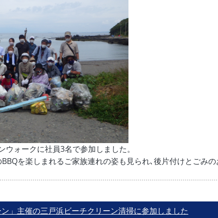
ーンウォークに社員3名で参加しました。
のBBQを楽しまれるご家族連れの姿も見られ､後片付けとごみの
ーン」主催の三戸浜ビーチクリーン清掃に参加しました