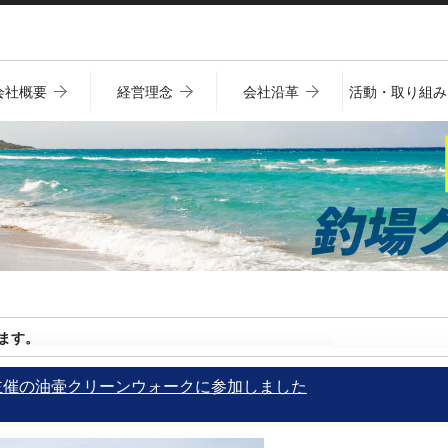
会社概要
経営理念
会社沿革
活動・取り組み
ます。
主催の油壷クリーンウォークに参加しました