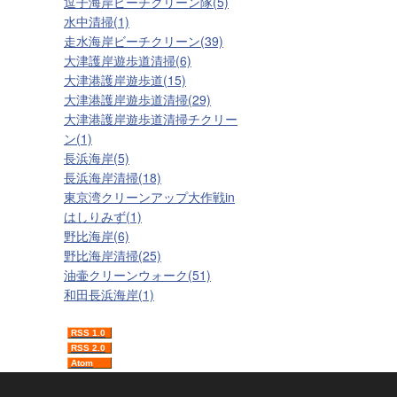
逗子海岸ビーチクリーン隊(5)
水中清掃(1)
走水海岸ビーチクリーン(39)
大津護岸遊歩道清掃(6)
大津港護岸遊歩道(15)
大津港護岸遊歩道清掃(29)
大津港護岸遊歩道清掃チクリー
ン(1)
長浜海岸(5)
長浜海岸清掃(18)
東京湾クリーンアップ大作戦in
はしりみず(1)
野比海岸(6)
野比海岸清掃(25)
油壷クリーンウォーク(51)
和田長浜海岸(1)
RSS 1.0
RSS 2.0
Atom