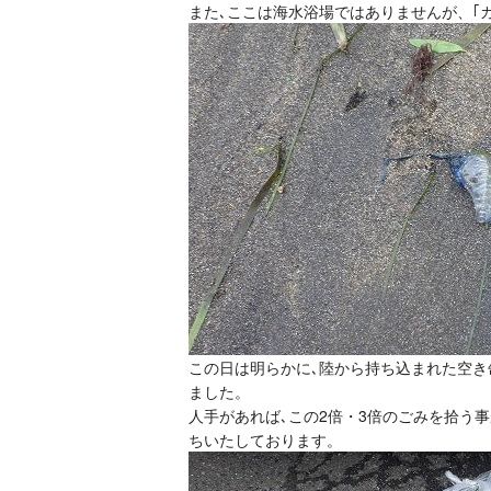
また､ここは海水浴場ではありませんが、｢
この日は明らかに､陸から持ち込まれた空
ました。
人手があれば､この2倍・3倍のごみを拾う
ちいたしております。