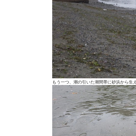
もう一つ、潮の引いた潮間帯に砂浜から生