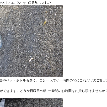
カツオノエボシ｣を1個発見しました。
き缶やペットボトルも多く、自分一人で小一時間の間にこれだけのごみが
事ができます。どうか日曜日の朝､一時間のお時間をお貸し頂けませんか