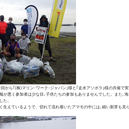
は今回から｢(株)マリン･ワーク･ジャパン｣様と｢走水アソボラ｣様の共催で実
報が悪く参加者は少な目､子供たちの参加もありませんでした。また､海
した。
く生えているようで、切れて流れ着いたアマモの中には､細い新芽も見