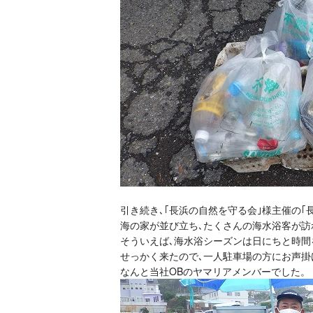
引き続き､｢長浜の自然を守る会｣様主催の｢
海の家が並び立ち､たくさんの海水浴客が訪
そういえば､海水浴シーズンは日にちと時間
せっかく来たので､一人駐車場の方にお声掛
なんと当社OBのヤマリアメンバーでした。