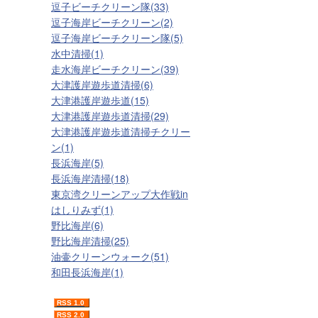
逗子ビーチクリーン隊(33)
逗子海岸ビーチクリーン(2)
逗子海岸ビーチクリーン隊(5)
水中清掃(1)
走水海岸ビーチクリーン(39)
大津護岸遊歩道清掃(6)
大津港護岸遊歩道(15)
大津港護岸遊歩道清掃(29)
大津港護岸遊歩道清掃チクリー
ン(1)
長浜海岸(5)
長浜海岸清掃(18)
東京湾クリーンアップ大作戦in
はしりみず(1)
野比海岸(6)
野比海岸清掃(25)
油壷クリーンウォーク(51)
和田長浜海岸(1)
RSS 1.0
RSS 2.0