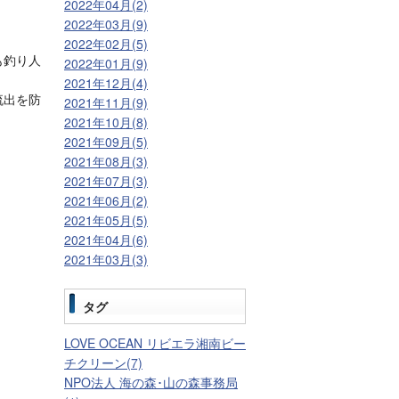
2022年04月(2)
2022年03月(9)
2022年02月(5)
も釣り人
2022年01月(9)
2021年12月(4)
流出を防
2021年11月(9)
2021年10月(8)
2021年09月(5)
2021年08月(3)
2021年07月(3)
2021年06月(2)
2021年05月(5)
2021年04月(6)
2021年03月(3)
タグ
LOVE OCEAN リビエラ湘南ビー
チクリーン(7)
NPO法人 海の森･山の森事務局