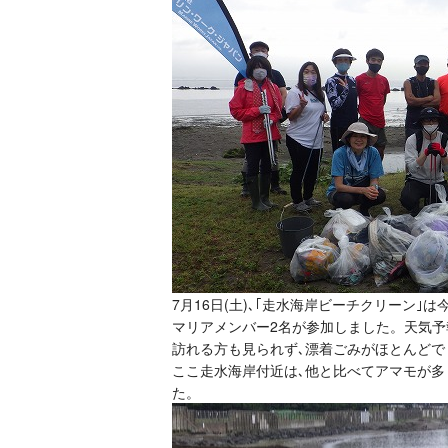
7月16日(土)､｢走水海岸ビーチクリーン｣
マリアメンバー2名が参加しました。天気予
訪れる方も見られず､漂着ごみがほとんどで
ここ走水海岸付近は､他と比べてアマモが多
た。