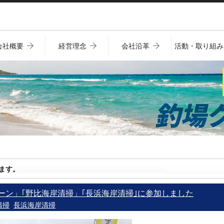
会社概要
経営理念
会社沿革
活動・取り組み
ます。
ーン」｢野比海岸清掃」｢長浜海岸清掃｣に参加しました
清掃
長浜海岸清掃