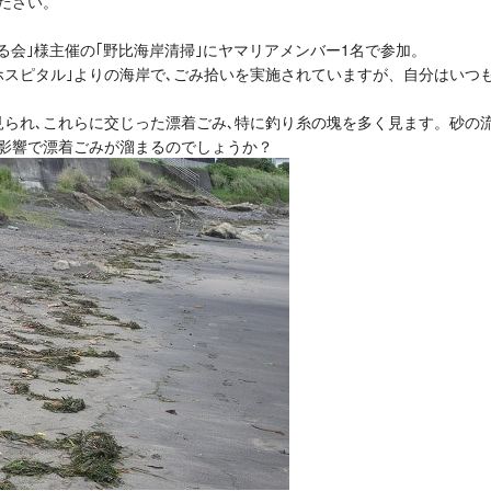
ださい。
岸を守る会｣様主催の｢野比海岸清掃｣にヤマリアメンバー1名で参加。
ホスピタル｣よりの海岸で､ごみ拾いを実施されていますが、自分はいつ
られ､これらに交じった漂着ごみ､特に釣り糸の塊を多く見ます。砂の
の影響で漂着ごみが溜まるのでしょうか？