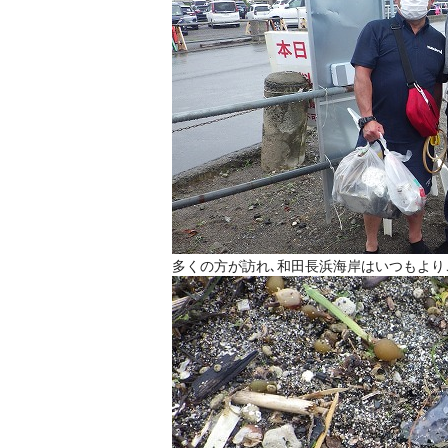
多くの方が訪れ､和田長浜海岸はいつもより