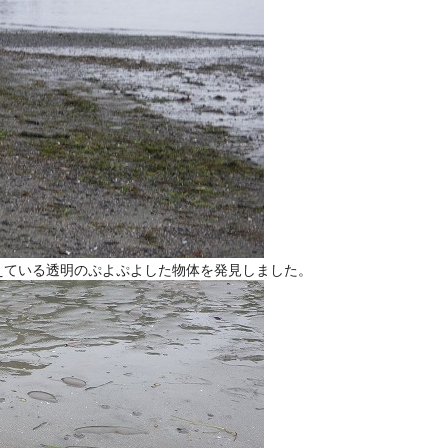
えている透明のぷよぷよした物体を発見しました。