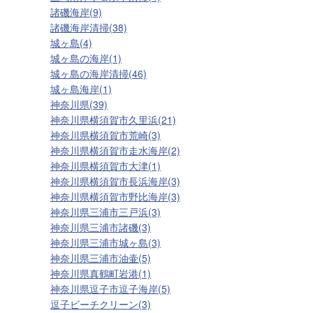
諸磯海岸(9)
諸磯海岸清掃(38)
城ヶ島(4)
城ヶ島の海岸(1)
城ヶ島の海岸清掃(46)
城ヶ島海岸(1)
神奈川県(39)
神奈川県横須賀市久里浜(21)
神奈川県横須賀市荒崎(3)
神奈川県横須賀市走水海岸(2)
神奈川県横須賀市大津(1)
神奈川県横須賀市長浜海岸(3)
神奈川県横須賀市野比海岸(3)
神奈川県三浦市三戸浜(3)
神奈川県三浦市諸磯(3)
神奈川県三浦市城ヶ島(3)
神奈川県三浦市油壷(5)
神奈川県真鶴町岩港(1)
神奈川県逗子市逗子海岸(5)
逗子ビーチクリーン(3)