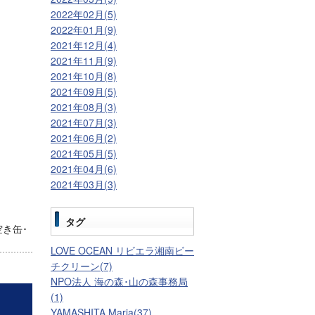
2022年02月(5)
2022年01月(9)
2021年12月(4)
2021年11月(9)
2021年10月(8)
2021年09月(5)
2021年08月(3)
2021年07月(3)
2021年06月(2)
2021年05月(5)
2021年04月(6)
2021年03月(3)
タグ
き缶･
LOVE OCEAN リビエラ湘南ビー
チクリーン(7)
NPO法人 海の森･山の森事務局
(1)
YAMASHITA Maria(37)