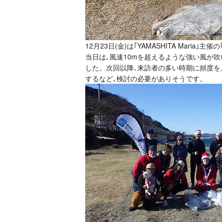
12月23日(金)は｢YAMASHITA Mar
当日は､風速10mを超えるような強い風が
した。次回以降､来訪者の多い時期に頻度を
するなど､検討の必要がありそうです。