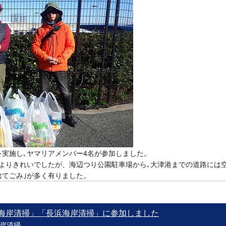
｣を実施し､ヤマリアメンバー4名が参加しました。
よりきれいでしたが、海辺つり公園駐車場から､大津港までの道路には空
捨てごみ｣が多く有りました。
比海岸清掃」「長浜海岸清掃」に参加しました
岸清掃