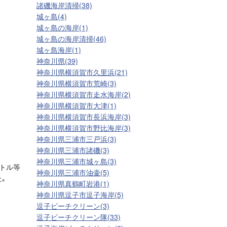
諸磯海岸清掃(38)
城ヶ島(4)
城ヶ島の海岸(1)
城ヶ島の海岸清掃(46)
城ヶ島海岸(1)
神奈川県(39)
神奈川県横須賀市久里浜(21)
神奈川県横須賀市荒崎(3)
神奈川県横須賀市走水海岸(2)
神奈川県横須賀市大津(1)
神奈川県横須賀市長浜海岸(3)
神奈川県横須賀市野比海岸(3)
神奈川県三浦市三戸浜(3)
神奈川県三浦市諸磯(3)
神奈川県三浦市城ヶ島(3)
ボトル等
神奈川県三浦市油壷(5)
｡
神奈川県真鶴町岩港(1)
神奈川県逗子市逗子海岸(5)
逗子ビーチクリーン(3)
逗子ビーチクリーン隊(33)