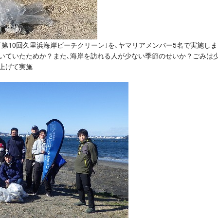
ia｣主催の｢第10回久里浜海岸ビーチクリーン｣を､ヤマリアメンバー5名で実施し
吹いていたためか？また､海岸を訪れる人が少ない季節のせいか？ごみは
上げて実施