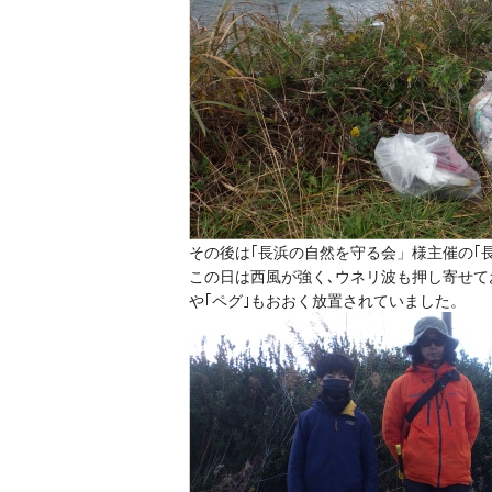
その後は｢長浜の自然を守る会」様主催の｢
この日は西風が強く､ウネリ波も押し寄せて
や｢ペグ｣もおおく放置されていました。