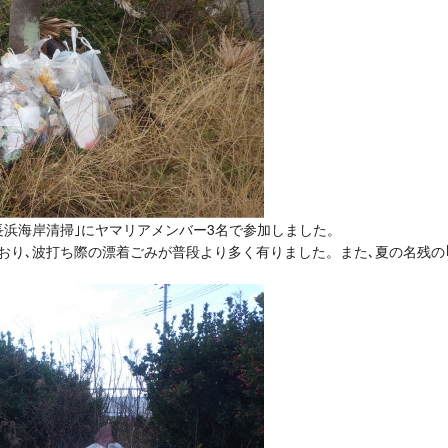
長浜海岸清掃｣にヤマリアメンバー3名で参加しました。
おり､波打ち際の漂着ごみが普段より多く有りました。また､夏の名残の｢