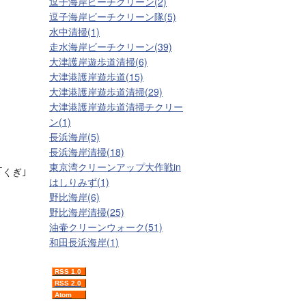
逗子海岸ビーチクリーン(2)
逗子海岸ビーチクリーン隊(5)
水中清掃(1)
走水海岸ビーチクリーン(39)
大津護岸遊歩道清掃(6)
大津港護岸遊歩道(15)
大津港護岸遊歩道清掃(29)
大津港護岸遊歩道清掃チクリー
ン(1)
長浜海岸(5)
長浜海岸清掃(18)
東京湾クリーンアップ大作戦in
くぎ｣
はしりみず(1)
野比海岸(6)
野比海岸清掃(25)
油壷クリーンウォーク(51)
和田長浜海岸(1)
RSS 1.0
RSS 2.0
Atom