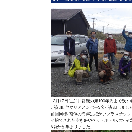
12月17日(土)は｢諸磯の海100年先まで
が参加､ヤマリアメンバー3名が参加しまし
前回同様､南側の海岸は細かいプラスチック
イ捨てされた空き缶やペットボトル､大小の
6袋分が集まりました。