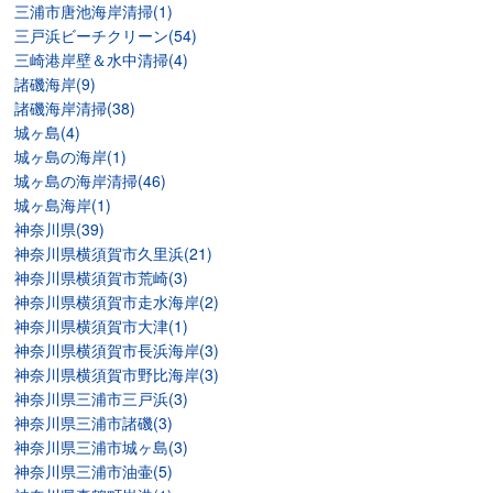
三浦市唐池海岸清掃(1)
三戸浜ビーチクリーン(54)
三崎港岸壁＆水中清掃(4)
諸磯海岸(9)
諸磯海岸清掃(38)
城ヶ島(4)
城ヶ島の海岸(1)
城ヶ島の海岸清掃(46)
城ヶ島海岸(1)
神奈川県(39)
神奈川県横須賀市久里浜(21)
神奈川県横須賀市荒崎(3)
神奈川県横須賀市走水海岸(2)
神奈川県横須賀市大津(1)
神奈川県横須賀市長浜海岸(3)
神奈川県横須賀市野比海岸(3)
神奈川県三浦市三戸浜(3)
神奈川県三浦市諸磯(3)
神奈川県三浦市城ヶ島(3)
神奈川県三浦市油壷(5)