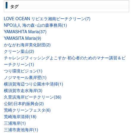
タグ
LOVE OCEAN リビエラ湘南ビーチクリーン(7)
NPO法人 海の森･山の森事務局(1)
YAMASHITA Maria(37)
YAMASITA Maria(9)
かながわ海岸美化財団(2)
クリーン葉山(2)
チャレンジフィッシングよこすか 初心者のためのマナー講習＆ビ
ーチクリーン(1)
つり環境ビジョン(1)
ノジマモール裏岸壁(1)
横須賀海辺つり公園水中清掃(1)
横須賀市走水海岸(3)
久里浜海岸ビーチクリーン(36)
公財)日本釣振興会(2)
荒崎クリーンフェスタ(6)
荒崎海岸清掃(18)
三浦海岸(1)
三浦市唐池海岸(1)