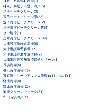
神奈川県真鶴町岩港(1)
神奈川県逗子市逗子海岸(5)
逗子ビーチクリーン(3)
逗子ビーチクリーン隊(33)
逗子海岸ビーチクリーン(2)
逗子海岸ビーチクリーン隊(5)
水中清掃(1)
走水海岸ビーチクリーン(39)
大津護岸遊歩道清掃(6)
大津港護岸遊歩道(15)
大津港護岸遊歩道清掃(29)
大津港護岸遊歩道清掃チクリーン(1)
長浜海岸(5)
長浜海岸清掃(18)
東京湾クリーンアップ大作戦inはしりみず(1)
野比海岸(6)
野比海岸清掃(25)
油壷クリーンウォーク(51)
和田長浜海岸(1)