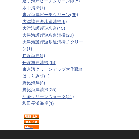
逗子海岸ビーチクリーン隊(5)
水中清掃(1)
走水海岸ビーチクリーン(39)
大津護岸遊歩道清掃(6)
大津港護岸遊歩道(15)
大津港護岸遊歩道清掃(29)
大津港護岸遊歩道清掃チクリー
ン(1)
長浜海岸(5)
長浜海岸清掃(18)
東京湾クリーンアップ大作戦in
はしりみず(1)
野比海岸(6)
野比海岸清掃(25)
油壷クリーンウォーク(51)
和田長浜海岸(1)
RSS 1.0
RSS 2.0
Atom