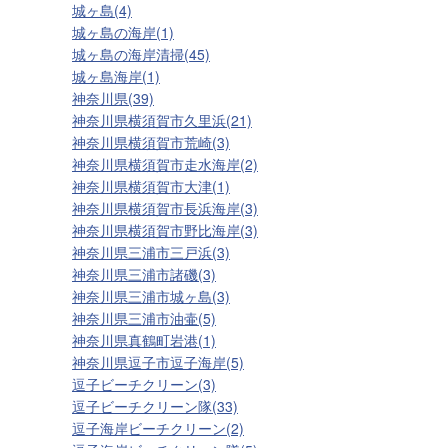
城ヶ島(4)
城ヶ島の海岸(1)
城ヶ島の海岸清掃(45)
城ヶ島海岸(1)
神奈川県(39)
神奈川県横須賀市久里浜(21)
神奈川県横須賀市荒崎(3)
神奈川県横須賀市走水海岸(2)
神奈川県横須賀市大津(1)
神奈川県横須賀市長浜海岸(3)
神奈川県横須賀市野比海岸(3)
神奈川県三浦市三戸浜(3)
神奈川県三浦市諸磯(3)
神奈川県三浦市城ヶ島(3)
神奈川県三浦市油壷(5)
神奈川県真鶴町岩港(1)
神奈川県逗子市逗子海岸(5)
逗子ビーチクリーン(3)
逗子ビーチクリーン隊(33)
逗子海岸ビーチクリーン(2)