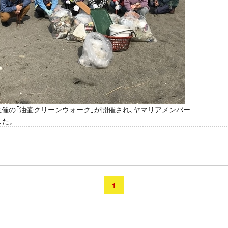
様主催の｢油壷クリーンウォーク｣が開催され､ヤマリアメンバー
した。
1