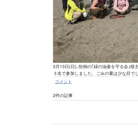
3月13日(日)､恒例の｢緑の油壷を守る会｣
３名で参加しました。ごみの量は少な目で
コメント
2件の記事