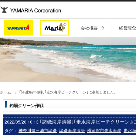
会社概要
経営理
ホーム
｢諸磯海岸清掃｣｢走水海岸ビーチクリーン｣に参加しました。
釣場クリーン作戦
｢諸磯海岸清掃｣｢走水海岸ビーチクリーン｣
2022/05/20 10:13
タグ：
神奈川県三浦市諸磯
諸磯海岸清掃
横須賀市走水海岸
走水