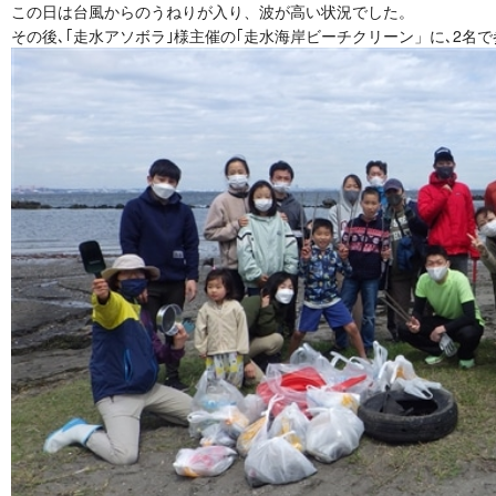
この日は台風からのうねりが入り、波が高い状況でした。
その後､｢走水アソボラ｣様主催の｢走水海岸ビーチクリーン」に､2名