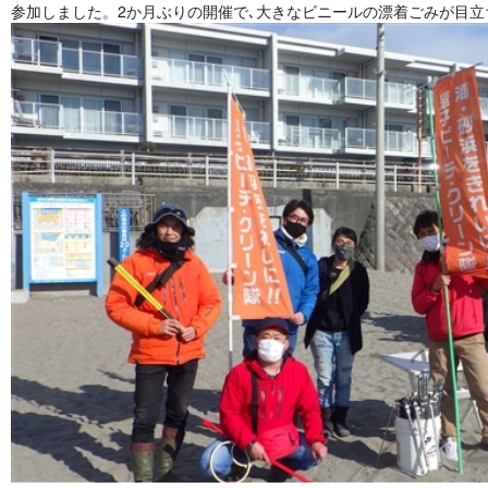
参加しました。2か月ぶりの開催で､大きなビニールの漂着ごみが目立