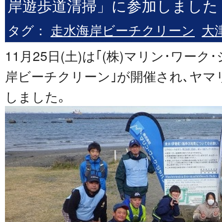
岸遊歩道清掃」に参加しました
タグ：
走水海岸ビーチクリーン
大
11月25日(土)は｢(株)マリン･ワー
岸ビーチクリーン｣が開催され､ヤマ
しました｡