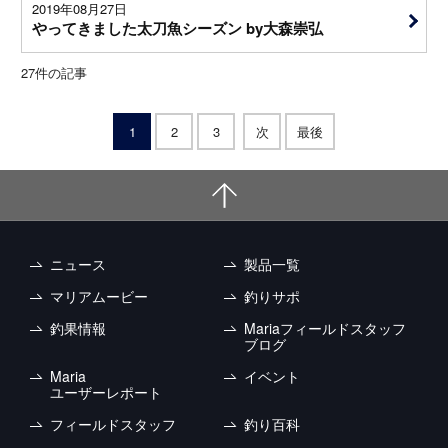
2019年08月27日
やってきました太刀魚シーズン by大森崇弘
27
件の記事
1
2
3
次
最後
ニュース
製品一覧
マリアムービー
釣りサポ
釣果情報
Mariaフィールドスタッフ
ブログ
Maria
イベント
ユーザーレポート
フィールドスタッフ
釣り百科