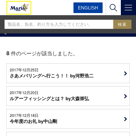
ENGLISH
マリア
マリアフィールドスタッフブログ
MariaフィールドスタッフBLOG
8
件のページが該当しました。
2017年12月25日
さあメバリングへ行こう！！ by河野浩二
2017年12月20日
ルアーフィッシングとは？ by大森崇弘
2017年12月18日
今年度のお礼 by中山剛