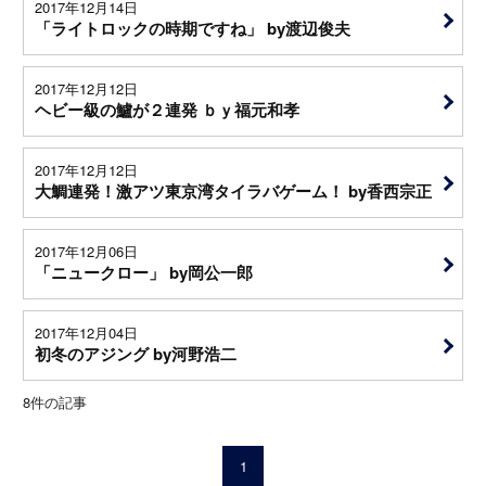
2017年12月14日
「ライトロックの時期ですね」 by渡辺俊夫
2017年12月12日
ヘビー級の鱸が２連発 ｂｙ福元和孝
2017年12月12日
大鯛連発！激アツ東京湾タイラバゲーム！ by香西宗正
2017年12月06日
「ニュークロー」 by岡公一郎
2017年12月04日
初冬のアジング by河野浩二
8
件の記事
1