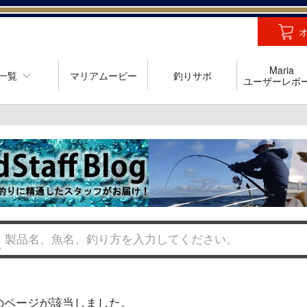
Maria
一覧
マリアムービー
釣りサポ
ユーザーレポ
のページが該当しました。