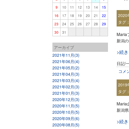
9
10
11
12
13
14
15
202
16
17
18
19
20
21
22
タグ
23
24
25
26
27
28
29
30
31
Mar
新潟の
アーカイブ
>続
2021年11月(3)
2021年06月(4)
日記/
2021年05月(2)
コメ
2021年04月(3)
2021年03月(4)
201
2021年02月(3)
タグ
2021年01月(3)
2020年12月(3)
Mar
2020年11月(5)
新潟県
2020年10月(5)
2020年09月(6)
>続
2020年08月(5)