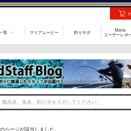
Maria
一覧
マリアムービー
釣りサポ
ユーザーレポ
のページが該当しました。