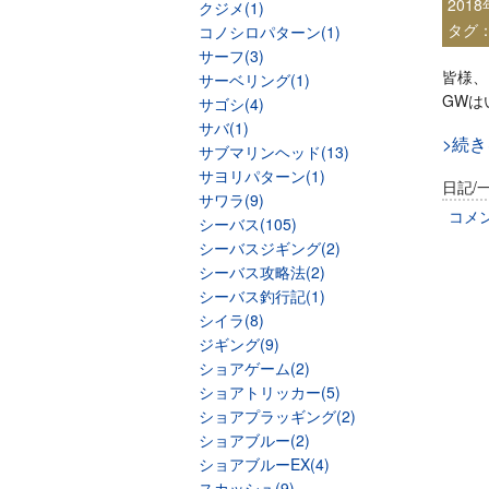
201
クジメ(1)
タグ
コノシロパターン(1)
サーフ(3)
皆様、
サーベリング(1)
GWは
サゴシ(4)
サバ(1)
>続
サブマリンヘッド(13)
サヨリパターン(1)
日記/
サワラ(9)
コメ
シーバス(105)
シーバスジギング(2)
シーバス攻略法(2)
シーバス釣行記(1)
シイラ(8)
ジギング(9)
ショアゲーム(2)
ショアトリッカー(5)
ショアプラッギング(2)
ショアブルー(2)
ショアブルーEX(4)
スカッシュ(9)