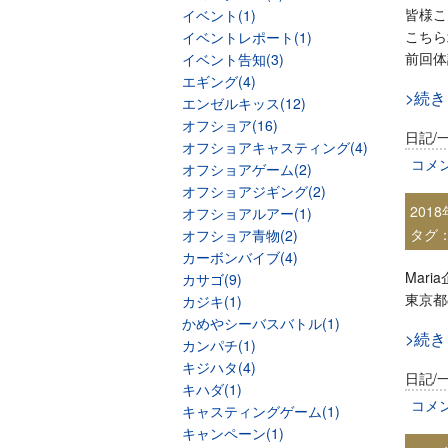
皆様こ
イベント(1)
こちら
イベントレポート(1)
前回体
イベント告知(3)
エギング(4)
>続
エンゼルキッス(12)
オフショア(16)
日記/
オフショアキャスティング(4)
コメ
オフショアゲーム(2)
オフショアジギング(2)
201
オフショアルアー(1)
タグ
オフショア青物(2)
カーボンバイブ(4)
Mar
カサゴ(9)
東京都
カジキ(1)
かめやシーバスバトル(1)
>続
カンパチ(1)
キジハタ(4)
日記/
キハダ(1)
コメ
キャスティングゲーム(1)
キャンペーン(1)