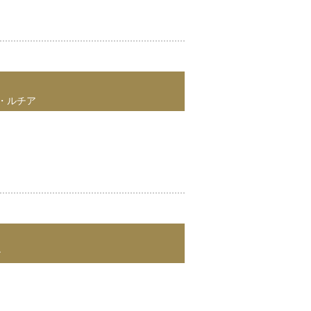
・ルチア
ン