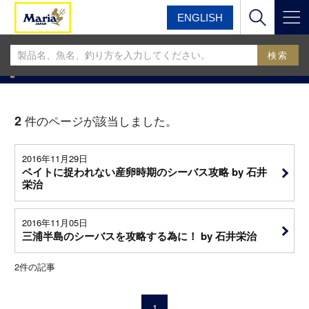
ENGLISH
マリア
マリアフィールドスタッフブログ
MariaフィールドスタッフBLOG
2
件のページが該当しました。
2016年11月29日
ベイトに捉われない産卵時期のシーバス攻略 by 石井
栄治
2016年11月05日
三浦半島のシーバスを攻略する為に！ by 石井栄治
2
件の記事
1