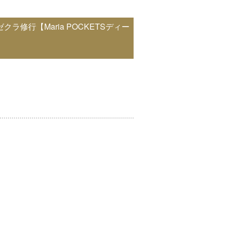
修行【Maria POCKETSディー