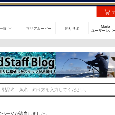
Maria
一覧
マリアムービー
釣りサポ
ユーザーレポ
のページが該当しました。