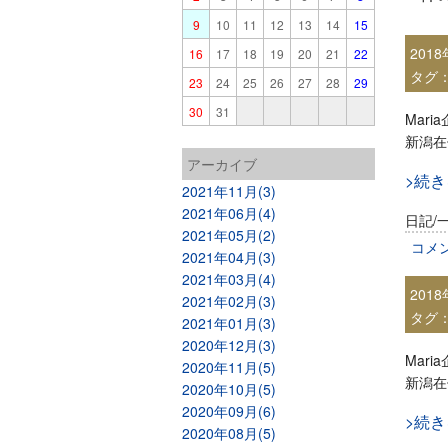
9
10
11
12
13
14
15
201
16
17
18
19
20
21
22
タグ
23
24
25
26
27
28
29
30
31
Mar
新潟在
アーカイブ
>続
2021年11月(3)
2021年06月(4)
日記/
2021年05月(2)
コメ
2021年04月(3)
2021年03月(4)
201
2021年02月(3)
タグ
2021年01月(3)
2020年12月(3)
Mar
2020年11月(5)
新潟在
2020年10月(5)
2020年09月(6)
>続
2020年08月(5)