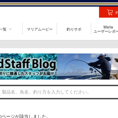
Maria
一覧
マリアムービー
釣りサポ
ユーザーレポ
のページが該当しました。