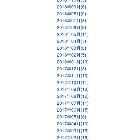
2018年09月(6)
2018年08月(9)
2018年07月(8)
2018年06月(9)
2018年05月(11)
2018年04月(7)
2018年03月(8)
2018年02月(5)
2018年01月(13)
2017年12月(8)
2017年11月(10)
2017年10月(11)
2017年09月(10)
2017年08月(12)
2017年07月(11)
2017年06月(15)
2017年05月(8)
2017年04月(10)
2017年03月(16)
2017年02月(16)