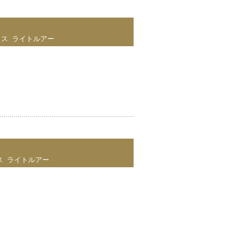
イス
ライトルアー
ス
ライトルアー