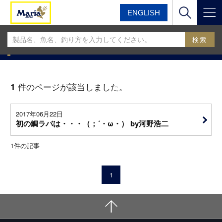
ENGLISH
マリア
マリアフィールドスタッフブログ
MariaフィールドスタッフBLOG
1
件のページが該当しました。
2017年06月22日
初の鯛ラバは・・・（；´・ω・） by河野浩二
1
件の記事
1