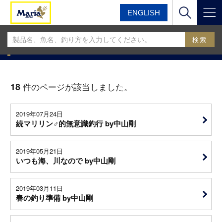
ENGLISH
マリア
マリアフィールドスタッフブログ
MariaフィールドスタッフBLOG
18
件のページが該当しました。
2019年07月24日
続マリリン♂的無意識釣行 by中山剛
2019年05月21日
いつも海、川なので by中山剛
2019年03月11日
春の釣り準備 by中山剛