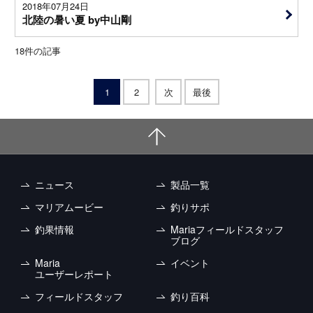
2018年07月24日
北陸の暑い夏 by中山剛
18
件の記事
1
2
次
最後
ニュース
製品一覧
マリアムービー
釣りサポ
釣果情報
Mariaフィールドスタッフ
ブログ
Maria
イベント
ユーザーレポート
フィールドスタッフ
釣り百科