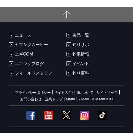
ニュース
製品一覧
ヤマシタムービー
釣りサポ
エギCOM
釣果情報
エギングブログ
イベント
フィールドスタッフ
釣り百科
プライバシーポリシー
サイトのご利用について
サイトマップ
お問い合わせ
企業トップ
Maria
YAMASHITA Maria ID