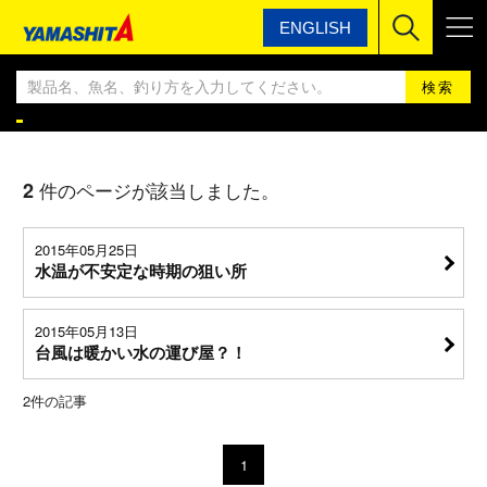
ENGLISH
ヤマシタ
YAMASHITA エギングBLOG
YAMASHITA エギングBLOG
2
件のページが該当しました。
2015年05月25日
水温が不安定な時期の狙い所
2015年05月13日
台風は暖かい水の運び屋？！
2
件の記事
1