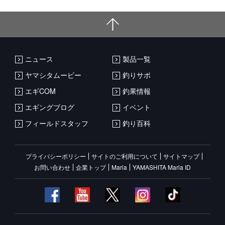
ニュース
製品一覧
ヤマシタムービー
釣りサポ
エギCOM
釣果情報
エギングブログ
イベント
フィールドスタッフ
釣り百科
プライバシーポリシー
サイトのご利用について
サイトマップ
お問い合わせ
企業トップ
Maria
YAMASHITA Maria ID