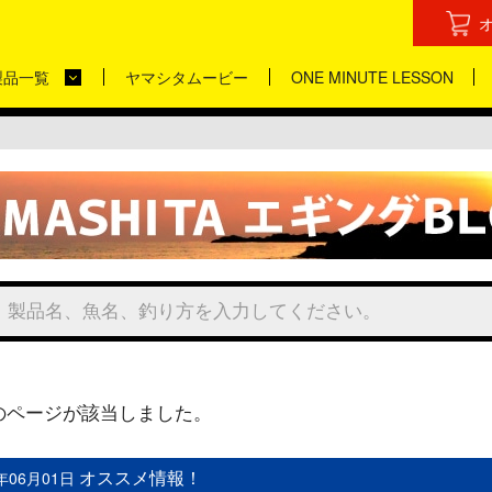
製品一覧
ヤマシタムービー
ONE MINUTE LESSON
のページが該当しました。
オススメ情報！
5年06月01日