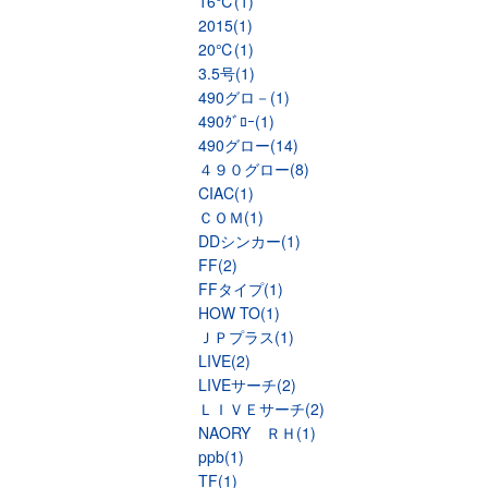
16℃(1)
2015(1)
20℃(1)
3.5号(1)
490グロ－(1)
490ｸﾞﾛｰ(1)
490グロー(14)
４９０グロー(8)
CIAC(1)
ＣＯＭ(1)
DDシンカー(1)
FF(2)
FFタイプ(1)
HOW TO(1)
ＪＰプラス(1)
LIVE(2)
LIVEサーチ(2)
ＬＩＶＥサーチ(2)
NAORY ＲＨ(1)
ppb(1)
TF(1)