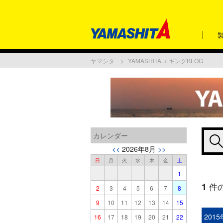
ヤマシタ
YAMASHITA エギングBLOG
カレンダー
<<
2026年8月
>>
日
月
火
水
木
金
土
1
1
件
2
3
4
5
6
7
8
9
10
11
12
13
14
15
201
16
17
18
19
20
21
22