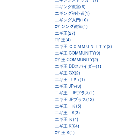
エギング教室(6)
エギング初心者(1)
エギング入門(10)
ｴｷﾞンング教室(1)
エギ王(27)
ｴｷﾞ王(4)
エギ王 ＣＯＭＭＵＮＩＴＹ(2)
エギ王 COMMUNITY(9)
ｴｷﾞ王 COMMUNITY(2)
エギ王 DDスパイダー(1)
エギ王 GX(2)
エギ王 ＪＰ+(1)
エギ王 JP+(3)
エギ王 JPプラス(1)
エギ王 JPプラス(12)
エギ王 Ｋ(5)
エギ王 K(3)
エギ王 Ｋ(4)
エギ王 K(64)
ｴｷﾞ王 K(1)