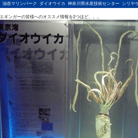
：
油壺マリンパーク
ダイオウイカ
神奈川県水産技術センター
シリヤ
エギンガーの皆様へのオススメ情報を2つほど。。。