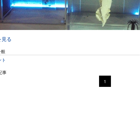
を見る
一般
ント
記事
1