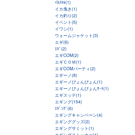
ｲｶﾒﾀﾙ(1)
イカ曳き(1)
イカ釣り(2)
イベント(5)
イワシ(1)
ウォームジャケット(3)
エギ(6)
ｴｷﾞ(2)
エギCOM(2)
エギＣＯＭ(1)
エギCOMパーティ(2)
エギーノ(8)
エギーノぴょんぴょん(1)
エギーノぴょんぴょんｻｰﾁ(1)
エギスッテ(1)
エギング(154)
ｴｷﾞﾝｸﾞ(6)
エギングキャンペーン(4)
エギンググッズ(2)
エギングサミット(1)
エギングストッカー(1)