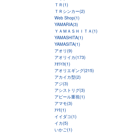
ＴＲ(1)
ＴＲシンカー(2)
Web Shop(1)
YAMARIA(3)
ＹＡＭＡＳＨＩＴＡ(1)
YAMASHITA(1)
YAMASITA(1)
アオリ(9)
アオリイカ(173)
ｱｵﾘｲｶ(1)
アオリエギング(215)
アカイカ型(2)
アジ(3)
アシストリグ(3)
アピール重視(1)
アマモ(3)
ｱﾏﾓ(1)
イイダコ(1)
イカ(5)
いかご(1)