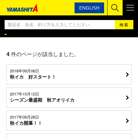
ENGLISH
ヤマシタ
YAMASHITA エギングBLOG
YAMASHITA エギングBLOG
4
件のページが該当しました。
2018年09月06日
秋イカ 好スタート！
2017年10月12日
シーズン最盛期 秋アオリイカ
2017年09月28日
秋イカ開幕！！