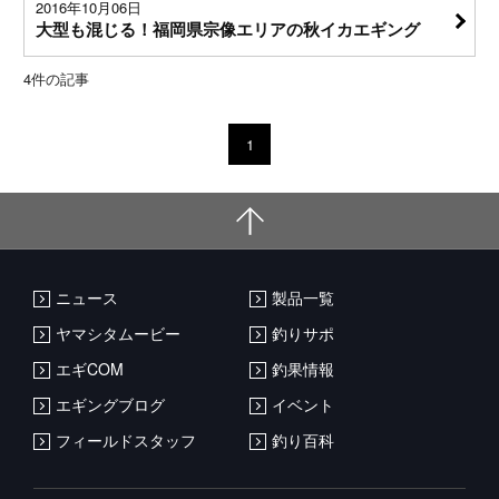
2016年10月06日
大型も混じる！福岡県宗像エリアの秋イカエギング
4
件の記事
1
ニュース
製品一覧
ヤマシタムービー
釣りサポ
エギCOM
釣果情報
エギングブログ
イベント
フィールドスタッフ
釣り百科