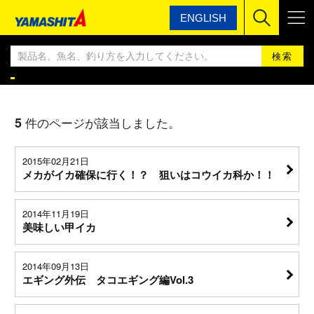
ENGLISH
ヤマシタ
YAMASHITA エギングBLOG
YAMASHITA エギングBLOG
5
件のページが該当しました。
2015年02月21日
メカがイカ確保に行く！？ 狙いはコウイカ科か！！
2014年11月19日
美味しい甲イカ
2014年09月13日
エギング外伝 タコエギング編Vol.3