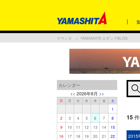
ヤマシタ
YAMASHITA エギングBLOG
カレンダー
<<
2026年8月
>>
日
月
火
水
木
金
土
1
15
件
2
3
4
5
6
7
8
9
10
11
12
13
14
15
201
16
17
18
19
20
21
22