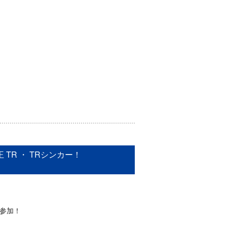
TR ・ TRシンカー！
参加！