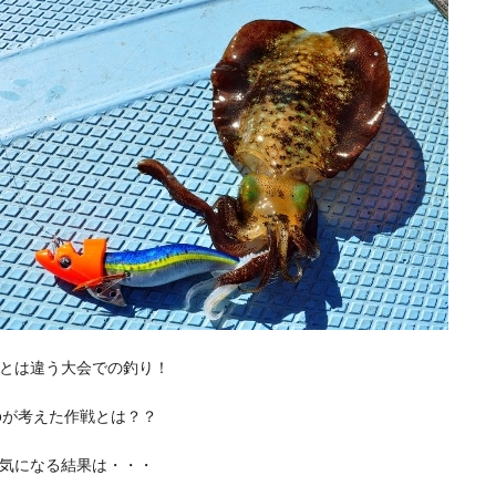
とは違う大会での釣り！
noが考えた作戦とは？？
気になる結果は・・・