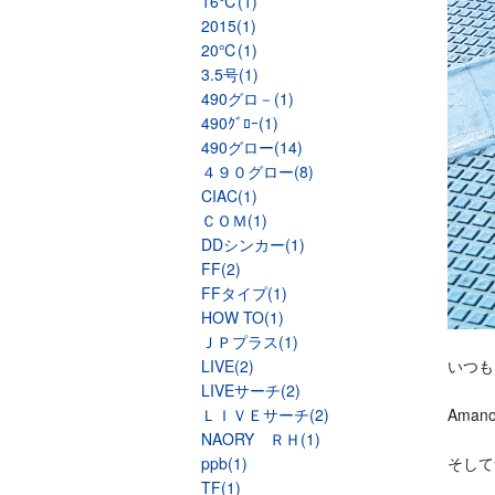
16℃(1)
2015(1)
20℃(1)
3.5号(1)
490グロ－(1)
490ｸﾞﾛｰ(1)
490グロー(14)
４９０グロー(8)
CIAC(1)
ＣＯＭ(1)
DDシンカー(1)
FF(2)
FFタイプ(1)
HOW TO(1)
ＪＰプラス(1)
LIVE(2)
いつも
LIVEサーチ(2)
ＬＩＶＥサーチ(2)
Ama
NAORY ＲＨ(1)
ppb(1)
そして
TF(1)