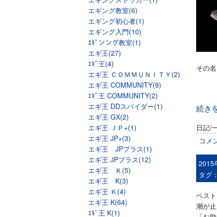
エギング教室(6)
エギング初心者(1)
エギング入門(10)
ｴｷﾞンング教室(1)
エギ王(27)
ｴｷﾞ王(4)
その名
エギ王 ＣＯＭＭＵＮＩＴＹ(2)
エギ王 COMMUNITY(9)
ｴｷﾞ王 COMMUNITY(2)
エギ王 DDスパイダー(1)
続き
エギ王 GX(2)
エギ王 ＪＰ+(1)
日記/
エギ王 JP+(3)
コメ
エギ王 JPプラス(1)
エギ王 JPプラス(12)
201
エギ王 Ｋ(5)
タグ
エギ王 K(3)
エギ王 Ｋ(4)
ベスト
エギ王 K(64)
潮が止
ｴｷﾞ王 K(1)
「お助