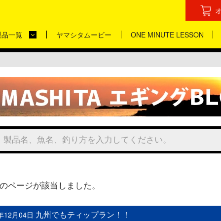
製品一覧
ヤマシタムービー
ONE MINUTE LESSON
のページが該当しました。
九州でもティップラン！！
5年12月04日