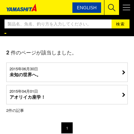
ENGLISH
ヤマシタ
YAMASHITA エギングBLOG
YAMASHITA エギングBLOG
2
件のページが該当しました。
2015年06月30日
未知の世界へ。
2015年04月01日
アオリイカ座学！
2
件の記事
1