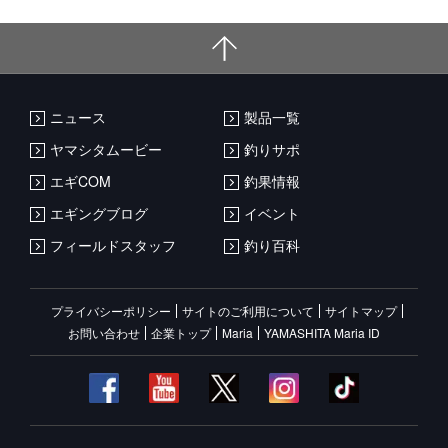
ニュース
製品一覧
ヤマシタムービー
釣りサポ
エギCOM
釣果情報
エギングブログ
イベント
フィールドスタッフ
釣り百科
プライバシーポリシー
サイトのご利用について
サイトマップ
お問い合わせ
企業トップ
Maria
YAMASHITA Maria ID