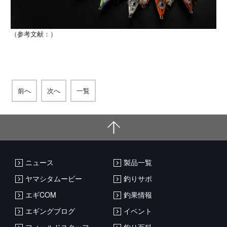
（参考文献：）
前へ
次へ
一覧
ニュース
製品一覧
ヤマシタムービー
釣りサポ
エギCOM
釣果情報
エギングブログ
イベント