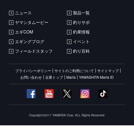
ニュース
製品一覧
ヤマシタムービー
釣りサポ
エギCOM
釣果情報
エギングブログ
イベント
フィールドスタッフ
釣り百科
プライバシーポリシー
サイトのご利用について
サイトマップ
お問い合わせ
企業トップ
Maria
YAMASHITA Maria ID
Copyright©2017 YAMARIA Corp. ALL Rights Reserved.