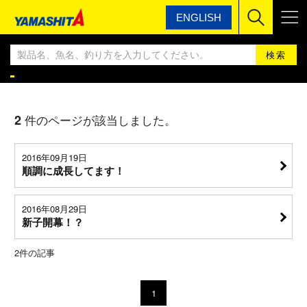
ENGLISH
ヤマシタ
YAMASHITA エギングBLOG
YAMASHITA エギングBLOG
2
件のページが該当しました。
2016年09月19日
順調に成長してます！
2016年08月29日
新子開幕！？
2
件の記事
1