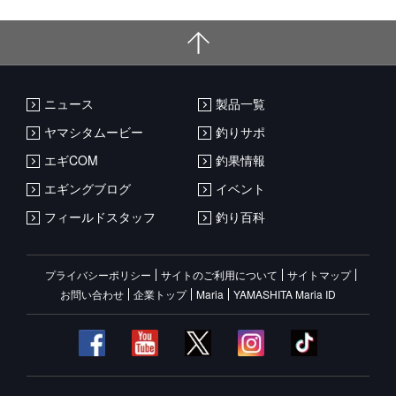
ニュース
製品一覧
ヤマシタムービー
釣りサポ
エギCOM
釣果情報
エギングブログ
イベント
フィールドスタッフ
釣り百科
プライバシーポリシー
サイトのご利用について
サイトマップ
お問い合わせ
企業トップ
Maria
YAMASHITA Maria ID